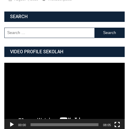
SEARCH
Search for:
VIDEO PROFILE SEKOLAH
Video
Player
00:00
08:05