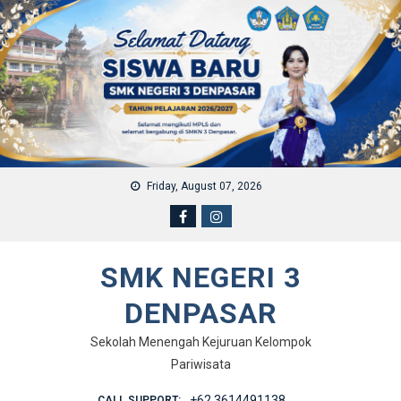
Skip to content
Friday, August 07, 2026
SMK NEGERI 3
DENPASAR
Sekolah Menengah Kejuruan Kelompok
Pariwisata
+62 3614491138
CALL SUPPORT: