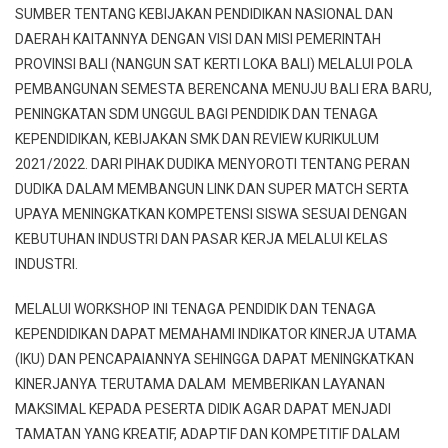
SUMBER TENTANG KEBIJAKAN PENDIDIKAN NASIONAL DAN
DAERAH KAITANNYA DENGAN VISI DAN MISI PEMERINTAH
PROVINSI BALI (NANGUN SAT KERTI LOKA BALI) MELALUI POLA
PEMBANGUNAN SEMESTA BERENCANA MENUJU BALI ERA BARU,
PENINGKATAN SDM UNGGUL BAGI PENDIDIK DAN TENAGA
KEPENDIDIKAN, KEBIJAKAN SMK DAN REVIEW KURIKULUM
2021/2022. DARI PIHAK DUDIKA MENYOROTI TENTANG PERAN
DUDIKA DALAM MEMBANGUN LINK DAN SUPER MATCH SERTA
UPAYA MENINGKATKAN KOMPETENSI SISWA SESUAI DENGAN
KEBUTUHAN INDUSTRI DAN PASAR KERJA MELALUI KELAS
INDUSTRI.
MELALUI WORKSHOP INI TENAGA PENDIDIK DAN TENAGA
KEPENDIDIKAN DAPAT MEMAHAMI INDIKATOR KINERJA UTAMA
(IKU) DAN PENCAPAIANNYA SEHINGGA DAPAT MENINGKATKAN
KINERJANYA TERUTAMA DALAM MEMBERIKAN LAYANAN
MAKSIMAL KEPADA PESERTA DIDIK AGAR DAPAT MENJADI
TAMATAN YANG KREATIF, ADAPTIF DAN KOMPETITIF DALAM