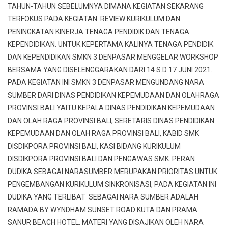
TAHUN-TAHUN SEBELUMNYA DIMANA KEGIATAN SEKARANG
TERFOKUS PADA KEGIATAN REVIEW KURIKULUM DAN
PENINGKATAN KINERJA TENAGA PENDIDIK DAN TENAGA
KEPENDIDIKAN. UNTUK KEPERTAMA KALINYA TENAGA PENDIDIK
DAN KEPENDIDIKAN SMKN 3 DENPASAR MENGGELAR WORKSHOP
BERSAMA YANG DISELENGGARAKAN DARI 14 S.D 17 JUNI 2021.
PADA KEGIATAN INI SMKN 3 DENPASAR MENGUNDANG NARA
SUMBER DARI DINAS PENDIDIKAN KEPEMUDAAN DAN OLAHRAGA
PROVINSI BALI YAITU KEPALA DINAS PENDIDIKAN KEPEMUDAAN
DAN OLAH RAGA PROVINSI BALI, SERETARIS DINAS PENDIDIKAN
KEPEMUDAAN DAN OLAH RAGA PROVINSI BALI, KABID SMK
DISDIKPORA PROVINSI BALI, KASI BIDANG KURIKULUM
DISDIKPORA PROVINSI BALI DAN PENGAWAS SMK. PERAN
DUDIKA SEBAGAI NARASUMBER MERUPAKAN PRIORITAS UNTUK
PENGEMBANGAN KURIKULUM SINKRONISASI, PADA KEGIATAN INI
DUDIKA YANG TERLIBAT SEBAGAI NARA SUMBER ADALAH
RAMADA BY WYNDHAM SUNSET ROAD KUTA DAN PRAMA
SANUR BEACH HOTEL. MATERI YANG DISAJIKAN OLEH NARA