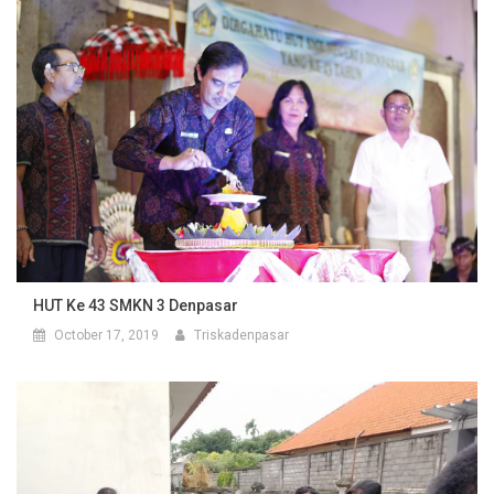
HUT Ke 43 SMKN 3 Denpasar
October 17, 2019
Triskadenpasar