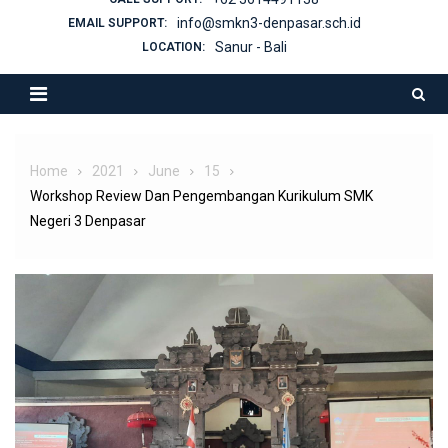
info@smkn3-denpasar.sch.id
EMAIL SUPPORT:
Sanur - Bali
LOCATION:
Home
2021
June
15
Workshop Review Dan Pengembangan Kurikulum SMK
Negeri 3 Denpasar