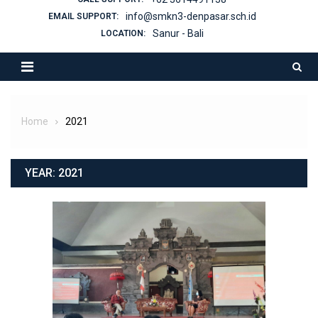
info@smkn3-denpasar.sch.id
EMAIL SUPPORT:
Sanur - Bali
LOCATION:
Home
2021
YEAR:
2021