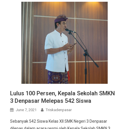
Lulus 100 Persen, Kepala Sekolah SMKN
3 Denpasar Melepas 542 Siswa
June 7, 2021
Triskadenpasar
Sebanyak 542 Siswa Kelas XII SMK Negeri 3 Denpasar
dilepas dalam acara resmi oleh Kepala Sekolah SMKN 3