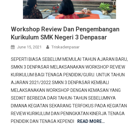
Workshop Review Dan Pengembangan
Kurikulum SMK Negeri 3 Denpasar
June 15, 2021
Triskadenpasar
SEPERTI BIASA SEBELUM MEMULAI TAHUN AJARAN BARU,
SMKN 3 DENPASAR MELAKSANAKAN WORKSHOP REVIEW
KURIKULUM BAGI TENAGA PENDIDIK/GURU. UNTUK TAHUN
AJARAN 2021/2022 SMKN 3 DENPASAR KEMBALI
MELAKSANAKAN WORKSHOP DENGAN KEMASAN YANG
SEDIKIT BERBEDA DARI TAHUN-TAHUN SEBELUMNYA
DIMANA KEGIATAN SEKARANG TERFOKUS PADA KEGIATAN
REVIEW KURIKULUM DAN PENINGKATAN KINERJA TENAGA
PENDIDIK DAN TENAGA KEPENDI
READ MORE…