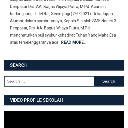
Denpasar Drs. AA. Bagus Wijaya Putra, M.Pd. Acara ini
berlangsung di deOtel, Senin pagi (7/6/2021). Di hadapan
Alumni, dalam sambutannya, Kepala Sekolah SMK Negeri 3
Denpasar, Drs. AA. Bagus Wijaya Putra, M.Pd.,
menghaturkan puji syukur kehadirat Tuhan Yang Maha Esa
atas terselenggaranya aca
READ MORE…
SEARCH
Search for:
VIDEO PROFILE SEKOLAH
Video
Player