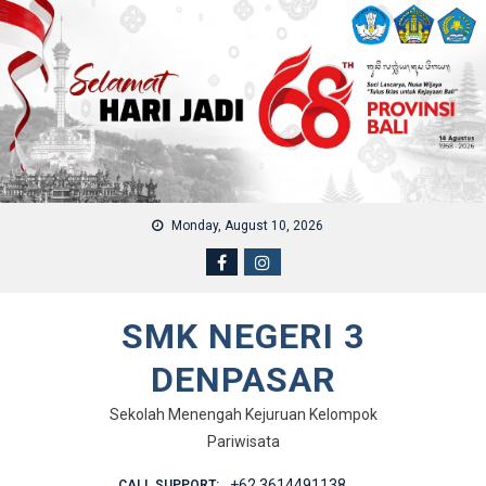
Skip to content
Monday, August 10, 2026
SMK NEGERI 3
DENPASAR
Sekolah Menengah Kejuruan Kelompok
Pariwisata
+62 3614491138
CALL SUPPORT: