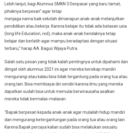
Lebih lanjut, bagi Alumnus SMKN 3 Denpasar yang baru tamat,
pihaknya berpesan” agar tetap
menjaga nama baik sekolah dimanapun anak-anak melanjutkan
pendidikan atau bekerja. Karena belajar itu tidak ada batasan usia
(long life Education, red), maka anak-anak hendaknya tetap
belajar dan berlatih agar mampu beradaptasi dengan situasi
terbaru,” harap AA. Bagus Wijaya Putra.
Salah satu pesan yang tidak kalah pentingnya untuk dipahami dan
diingat oleh alumnus 2021 ini agar mereka bersikap mandiri
mengurangi atau kalau bisa tidak tergantung pada orang tua atau
orang lain. Bisa membiayai diri sendiri karena ilmu yang mereka
dapatkan sudah bisa untuk memulai berwirausaha asalkan
mereka tidak bermalas-malasan.
“Bapak berpesan kepada anak-anak agar mulailah hidup mandiri
dan mengurangi ketergantungan pada orang tua atau orang lain.
Karena Bapak percaya kalian sudah bisa melakukan sesuatu