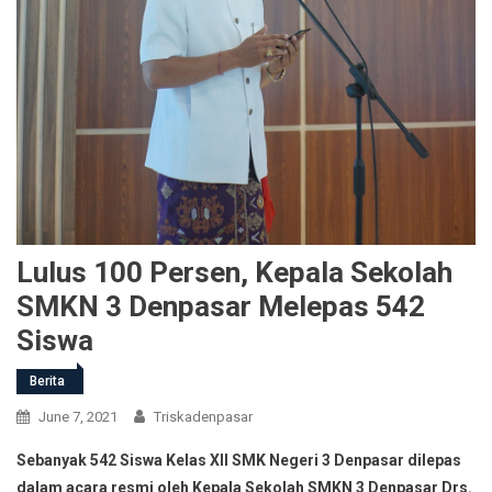
Lulus 100 Persen, Kepala Sekolah
SMKN 3 Denpasar Melepas 542
Siswa
Berita
June 7, 2021
Triskadenpasar
Sebanyak 542 Siswa Kelas XII SMK Negeri 3 Denpasar dilepas
dalam acara resmi oleh Kepala Sekolah SMKN 3 Denpasar Drs.