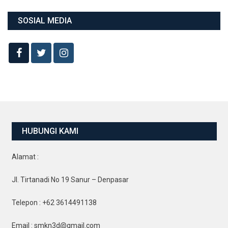
SOSIAL MEDIA
HUBUNGI KAMI
Alamat :
Jl. Tirtanadi No 19 Sanur – Denpasar
Telepon : +62 3614491138
Email : smkn3d@gmail.com