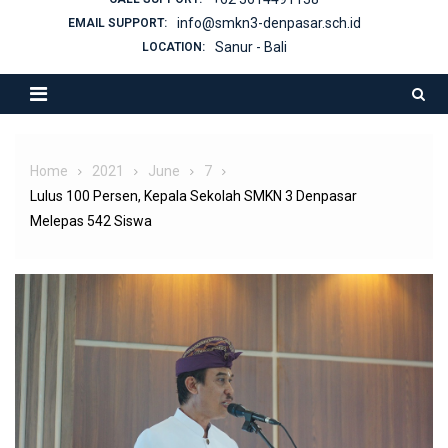
info@smkn3-denpasar.sch.id
EMAIL SUPPORT:
Sanur - Bali
LOCATION:
Home
2021
June
7
Lulus 100 Persen, Kepala Sekolah SMKN 3 Denpasar
Melepas 542 Siswa