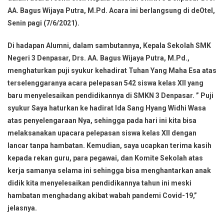
AA. Bagus Wijaya Putra, M.Pd. Acara ini berlangsung di deOtel,
Senin pagi (7/6/2021).
Di hadapan Alumni, dalam sambutannya, Kepala Sekolah SMK
Negeri 3 Denpasar, Drs. AA. Bagus Wijaya Putra, M.Pd.,
menghaturkan puji syukur kehadirat Tuhan Yang Maha Esa atas
terselenggaranya acara pelepasan 542 siswa kelas XII yang
baru menyelesaikan pendidikannya di SMKN 3 Denpasar. ” Puji
syukur Saya haturkan ke hadirat Ida Sang Hyang Widhi Wasa
atas penyelengaraan Nya, sehingga pada hari ini kita bisa
melaksanakan upacara pelepasan siswa kelas XII dengan
lancar tanpa hambatan. Kemudian, saya ucapkan terima kasih
kepada rekan guru, para pegawai, dan Komite Sekolah atas
kerja samanya selama ini sehingga bisa menghantarkan anak
didik kita menyelesaikan pendidikannya tahun ini meski
hambatan menghadang akibat wabah pandemi Covid-19,”
jelasnya.