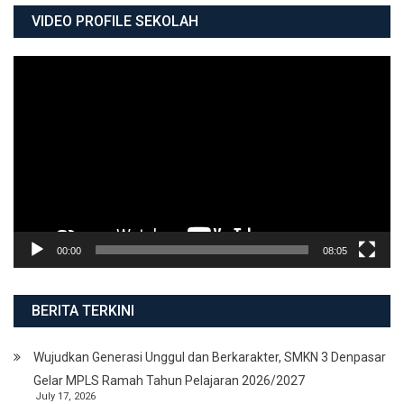
VIDEO PROFILE SEKOLAH
Video
Player
00:00
08:05
BERITA TERKINI
Wujudkan Generasi Unggul dan Berkarakter, SMKN 3 Denpasar
Gelar MPLS Ramah Tahun Pelajaran 2026/2027
July 17, 2026