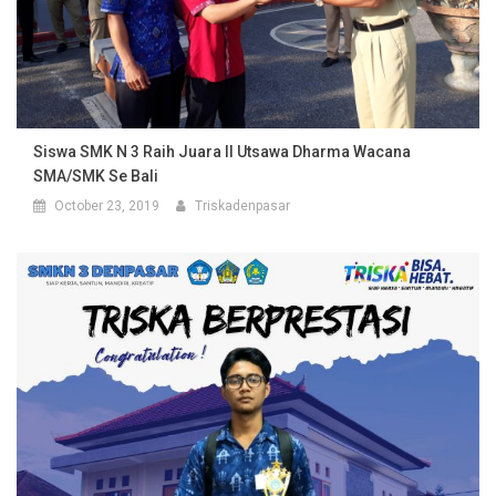
Siswa SMK N 3 Raih Juara II Utsawa Dharma Wacana
SMA/SMK Se Bali
October 23, 2019
Triskadenpasar