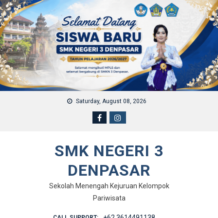
Skip to content
Saturday, August 08, 2026
SMK NEGERI 3
DENPASAR
Sekolah Menengah Kejuruan Kelompok
Pariwisata
+62 3614491138
CALL SUPPORT: