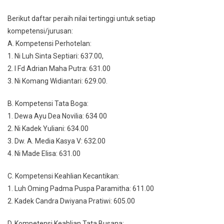
Berikut daftar peraih nilai tertinggi untuk setiap
kompetensi/jurusan:
A. Kompetensi Perhotelan:
1. Ni Luh Sinta Septiari: 637.00,
2. I Fd Adrian Maha Putra: 631.00
3. Ni Komang Widiantari: 629.00.
B. Kompetensi Tata Boga:
1. Dewa Ayu Dea Novilia: 634 00
2. Ni Kadek Yuliani: 634.00
3. Dw. A. Media Kasya V: 632.00
4. Ni Made Elisa: 631.00
C. Kompetensi Keahlian Kecantikan:
1. Luh Oming Padma Puspa Paramitha: 611.00
2. Kadek Candra Dwiyana Pratiwi: 605.00
D. Kompetensi Keahlian Tata Busana: