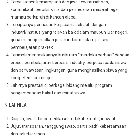
Terwujudnya kemampuan dan jiwa kewirausahaan,
komunikatif, berpikir kritis dan pemecahan masalah agar
mampu berkiprah di kancah global.
Terciptanya perluasan kerjasama sekolah dengan
industri/institusi yang relevan baik dalam maupun luar negeri,
guna mengoptimalkan peran industri dalam proses
pembelajaran praktek.
Terimplementasikannya kurikulum “merdeka berbagi” dengan
proses pembelajaran berbasis industry, berpusat pada siswa
dan berwawasan lingkungan, guna menghasilkan siswa yang
kompeten dan unggul.
Lahirnya prestasi di berbagai bidang melalui program
pengembangan bakat dan minat siswa.
NILAI-NILAI
Disiplin, loyal, danberdedikasi Produktif, kreatif, inovatif
Jujur, transparan, tanggungjawab, partisipatif, kebersamaan
dan kekeluargaan