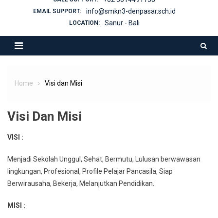
info@smkn3-denpasar.sch.id
EMAIL SUPPORT:
Sanur - Bali
LOCATION:
Home
Visi dan Misi
Visi Dan Misi
VISI :
Menjadi Sekolah Unggul, Sehat, Bermutu, Lulusan berwawasan
lingkungan, Profesional, Profile Pelajar Pancasila, Siap
Berwirausaha, Bekerja, Melanjutkan Pendidikan.
MISI :