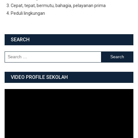
Cepat, tepat, bermutu, bahagia, pelayanan prima
Peduli lingkungan
SEARCH
Search for:
VIDEO PROFILE SEKOLAH
Video
Player