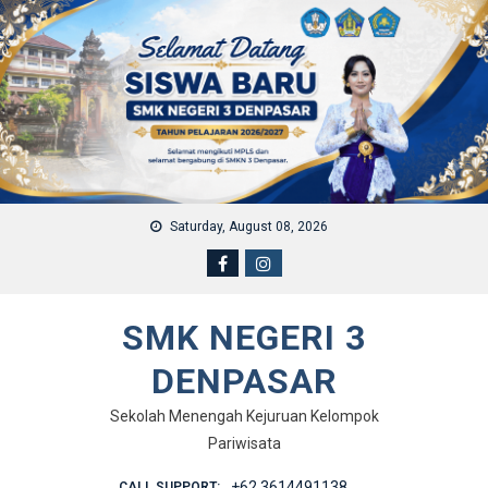
Skip to content
Saturday, August 08, 2026
SMK NEGERI 3
DENPASAR
Sekolah Menengah Kejuruan Kelompok
Pariwisata
+62 3614491138
CALL SUPPORT: