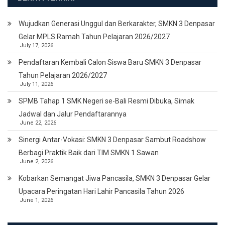
Wujudkan Generasi Unggul dan Berkarakter, SMKN 3 Denpasar
Gelar MPLS Ramah Tahun Pelajaran 2026/2027
July 17, 2026
Pendaftaran Kembali Calon Siswa Baru SMKN 3 Denpasar
Tahun Pelajaran 2026/2027
July 11, 2026
SPMB Tahap 1 SMK Negeri se-Bali Resmi Dibuka, Simak
Jadwal dan Jalur Pendaftarannya
June 22, 2026
Sinergi Antar-Vokasi: SMKN 3 Denpasar Sambut Roadshow
Berbagi Praktik Baik dari TIM SMKN 1 Sawan
June 2, 2026
Kobarkan Semangat Jiwa Pancasila, SMKN 3 Denpasar Gelar
Upacara Peringatan Hari Lahir Pancasila Tahun 2026
June 1, 2026