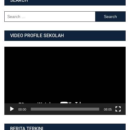
SEARCH
Search for:
VIDEO PROFILE SEKOLAH
Video
Player
00:00
08:05
BERITA TERKINI