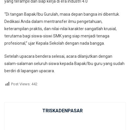
yang terampil dan siap kerja di era industri 4.0
“Di tangan Bapak/Ibu Gurulah, masa depan bangsa ini dibentuk.
Dedikasi Anda dalam mentransfer ilmu pengetahuan,
keterampilan praktis, dan nilai-nilai karakter sangatlah krusial,
terutama bagi siswa-siswi SMK yang siap menjadi tenaga
profesional,” ujar Kepala Sekolah dengan nada bangga.
Setelah upacara bendera selesai, acara dilanjutkan dengan
salam-salaman seluruh siswa kepada Bapak/Ibu guru yang sudah
berdiri di lapangan upacara.
Post Views:
442
TRISKADENPASAR