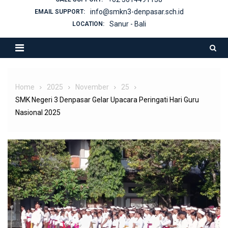
info@smkn3-denpasar.sch.id
EMAIL SUPPORT:
Sanur - Bali
LOCATION:
Home
2025
November
25
SMK Negeri 3 Denpasar Gelar Upacara Peringati Hari Guru
Nasional 2025