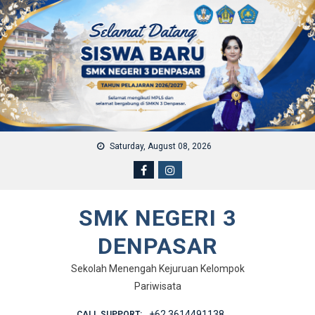
Skip to content
Saturday, August 08, 2026
SMK NEGERI 3
DENPASAR
Sekolah Menengah Kejuruan Kelompok
Pariwisata
+62 3614491138
CALL SUPPORT: