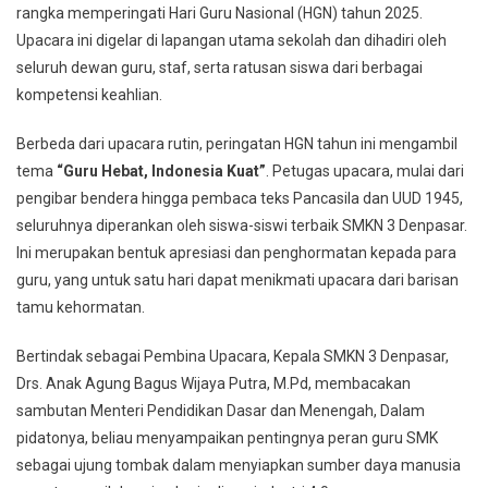
rangka memperingati Hari Guru Nasional (HGN) tahun 2025.
Upacara ini digelar di lapangan utama sekolah dan dihadiri oleh
seluruh dewan guru, staf, serta ratusan siswa dari berbagai
kompetensi keahlian.
Berbeda dari upacara rutin, peringatan HGN tahun ini mengambil
tema
“Guru Hebat, Indonesia Kuat”
. Petugas upacara, mulai dari
pengibar bendera hingga pembaca teks Pancasila dan UUD 1945,
seluruhnya diperankan oleh siswa-siswi terbaik SMKN 3 Denpasar.
Ini merupakan bentuk apresiasi dan penghormatan kepada para
guru, yang untuk satu hari dapat menikmati upacara dari barisan
tamu kehormatan.
Bertindak sebagai Pembina Upacara, Kepala SMKN 3 Denpasar,
Drs. Anak Agung Bagus Wijaya Putra, M.Pd, membacakan
sambutan Menteri Pendidikan Dasar dan Menengah, Dalam
pidatonya, beliau menyampaikan pentingnya peran guru SMK
sebagai ujung tombak dalam menyiapkan sumber daya manusia