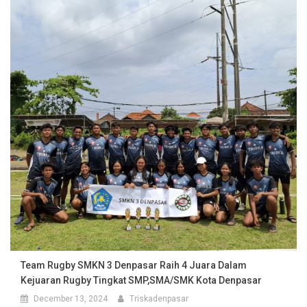
Team Rugby SMKN 3 Denpasar Raih 4 Juara Dalam
Kejuaran Rugby Tingkat SMP,SMA/SMK Kota Denpasar
December 13, 2024
Triskadenpasar