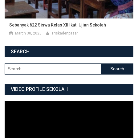
Sebanyak 622 Siswa Kelas XII Ikuti Ujian Sekolah
March 30, 2023
Triskadenpasar
SEARCH
Search for:
VIDEO PROFILE SEKOLAH
Video
Player