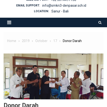
info@smkn3-denpasar.sch.id
EMAIL SUPPORT:
Sanur - Bali
LOCATION:
Home
2019
October
17
Donor Darah
Donor Darah