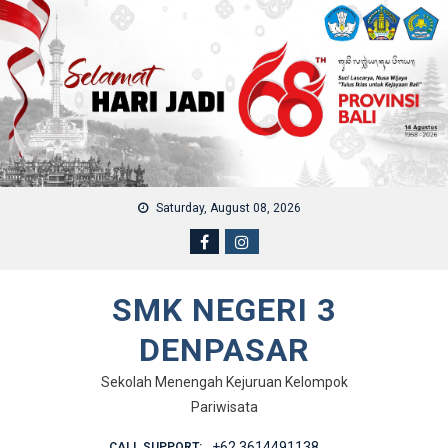
Skip to content
Saturday, August 08, 2026
SMK NEGERI 3
DENPASAR
Sekolah Menengah Kejuruan Kelompok
Pariwisata
+62 3614491138
CALL SUPPORT: