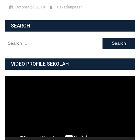
October 23, 2019
Triskadenpasar
SEARCH
Search for:
VIDEO PROFILE SEKOLAH
Video
Player