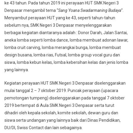
ke 43 tahun. Pada tahun 2019 ini perayaan HUT SMK Negeri 3
Denpasar mengambil tema “
Sang Yoana Swadarmaning Budaya
“.
Menyambut perayaan HUT yang ke 43, seperti tahun-tahun
sebelum nya, SMK Negeri 3 Denpasar menyelenggarakan
berbagai kegiatan diantaranya adalah : Donor Darah, Jalan Santai,
aneka lomba seperti lomba dance, lomba membuat adonan lawar,
lomba cruit carving, lomba merangkai bunga, lomba membuat
design busana, lomba rias, Futsal, lomba group vocal guru dan
siswa, lomba kebun kelas, lomba kebersihan kelas dan jenis lomba
yang lainnya.
Kegiatan perayaan HUT SMK Negeri 3 Denpasar diselenggarakan
mulai tanggal 2 – 7 oktober 2019. Puncak perayaan (upacara
pemotongan tumpeng) diselenggarakan pada tanggal 7 oktober
2019 bertempat di Aula SMK Negeri 3 Denpasar serta turut
dihadiri oleh kepala sekolah, komite sekolah, dewan guru dan
siswa serta undangan yang lainnya baik dari Dinas Pendidikan,
DU/DI, Swiss Contact dan lain sebagainya.