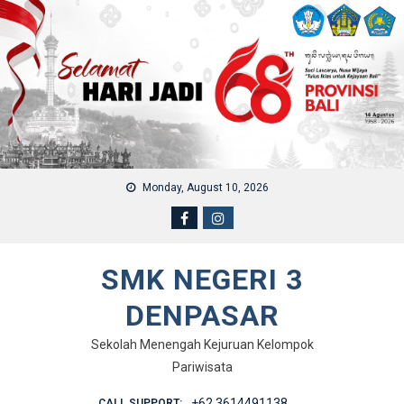
Skip to content
Monday, August 10, 2026
SMK NEGERI 3
DENPASAR
Sekolah Menengah Kejuruan Kelompok
Pariwisata
+62 3614491138
CALL SUPPORT: