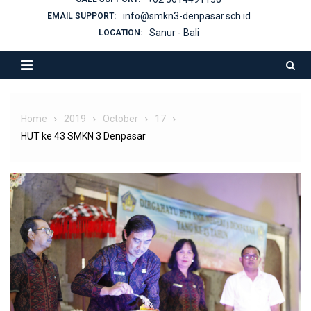
info@smkn3-denpasar.sch.id
EMAIL SUPPORT:
Sanur - Bali
LOCATION:
Home
2019
October
17
HUT ke 43 SMKN 3 Denpasar