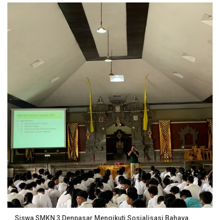
Siswa SMKN 3 Denpasar Mengikuti Sosialisasi Bahaya