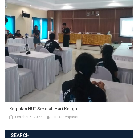
Kegiatan HUT Sekolah Hari Ketiga
October 6, 2022
Triskadenpasar
SEARCH