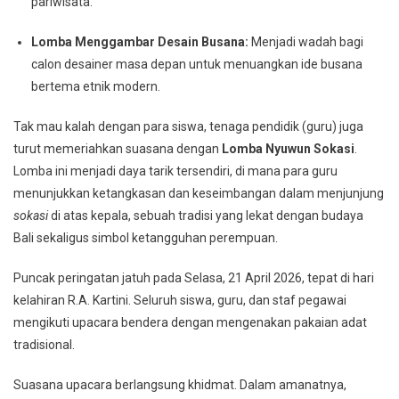
pariwisata.
Lomba Menggambar Desain Busana:
Menjadi wadah bagi
calon desainer masa depan untuk menuangkan ide busana
bertema etnik modern.
Tak mau kalah dengan para siswa, tenaga pendidik (guru) juga
turut memeriahkan suasana dengan
Lomba Nyuwun Sokasi
.
Lomba ini menjadi daya tarik tersendiri, di mana para guru
menunjukkan ketangkasan dan keseimbangan dalam menjunjung
sokasi
di atas kepala, sebuah tradisi yang lekat dengan budaya
Bali sekaligus simbol ketangguhan perempuan.
Puncak peringatan jatuh pada Selasa, 21 April 2026, tepat di hari
kelahiran R.A. Kartini. Seluruh siswa, guru, dan staf pegawai
mengikuti upacara bendera dengan mengenakan pakaian adat
tradisional.
Suasana upacara berlangsung khidmat. Dalam amanatnya,