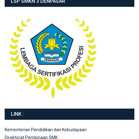
LSP SMKN 3 DENPASAR
LINK :
Kementerian Pendidikan dan Kebudayaan
Direktorat Pembinaan SMK