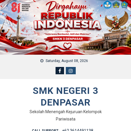
Skip to content
Saturday, August 08, 2026
SMK NEGERI 3
DENPASAR
Sekolah Menengah Kejuruan Kelompok
Pariwisata
+62 3614491138
CALL SUPPORT: