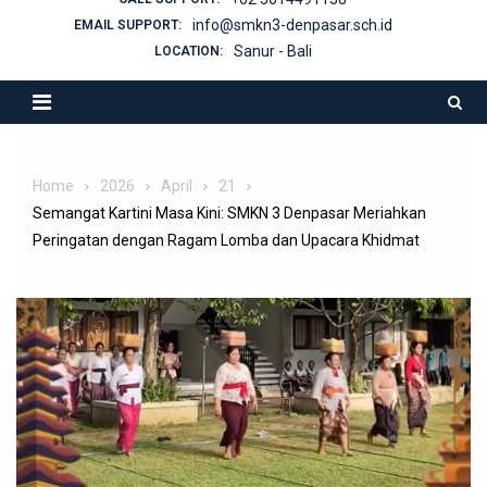
info@smkn3-denpasar.sch.id
EMAIL SUPPORT:
Sanur - Bali
LOCATION:
Home
2026
April
21
Semangat Kartini Masa Kini: SMKN 3 Denpasar Meriahkan
Peringatan dengan Ragam Lomba dan Upacara Khidmat