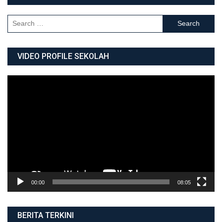
Search for:
VIDEO PROFILE SEKOLAH
Video
Player
00:00
08:05
BERITA TERKINI