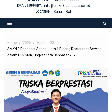
info@smkn3-denpasar.sch.id
EMAIL SUPPORT:
Sanur - Bali
LOCATION:
Home
2026
April
23
SMKN 3 Denpasar Sabet Juara 1 Bidang Restaurant Service
dalam LKS SMK Tingkat Kota Denpasar 2026