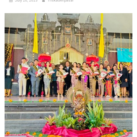
July 20, 2023
Triskadenpasar