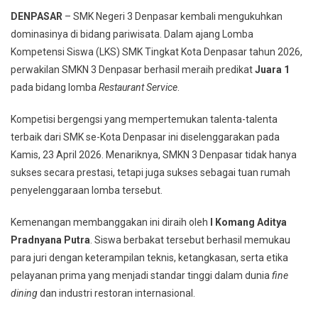
DENPASAR
– SMK Negeri 3 Denpasar kembali mengukuhkan
dominasinya di bidang pariwisata. Dalam ajang Lomba
Kompetensi Siswa (LKS) SMK Tingkat Kota Denpasar tahun 2026,
perwakilan SMKN 3 Denpasar berhasil meraih predikat
Juara 1
pada bidang lomba
Restaurant Service
.
Kompetisi bergengsi yang mempertemukan talenta-talenta
terbaik dari SMK se-Kota Denpasar ini diselenggarakan pada
Kamis, 23 April 2026. Menariknya, SMKN 3 Denpasar tidak hanya
sukses secara prestasi, tetapi juga sukses sebagai tuan rumah
penyelenggaraan lomba tersebut.
Kemenangan membanggakan ini diraih oleh
I Komang Aditya
Pradnyana Putra
. Siswa berbakat tersebut berhasil memukau
para juri dengan keterampilan teknis, ketangkasan, serta etika
pelayanan prima yang menjadi standar tinggi dalam dunia
fine
dining
dan industri restoran internasional.