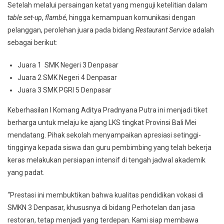
Setelah melalui persaingan ketat yang menguji ketelitian dalam
table set-up
,
flambé
, hingga kemampuan komunikasi dengan
pelanggan, perolehan juara pada bidang
Restaurant Service
adalah
sebagai berikut:
Juara 1 SMK Negeri 3 Denpasar
Juara 2 SMK Negeri 4 Denpasar
Juara 3 SMK PGRI 5 Denpasar
Keberhasilan I Komang Aditya Pradnyana Putra ini menjadi tiket
berharga untuk melaju ke ajang LKS tingkat Provinsi Bali Mei
mendatang. Pihak sekolah menyampaikan apresiasi setinggi-
tingginya kepada siswa dan guru pembimbing yang telah bekerja
keras melakukan persiapan intensif di tengah jadwal akademik
yang padat.
“Prestasi ini membuktikan bahwa kualitas pendidikan vokasi di
SMKN 3 Denpasar, khususnya di bidang Perhotelan dan jasa
restoran, tetap menjadi yang terdepan. Kami siap membawa