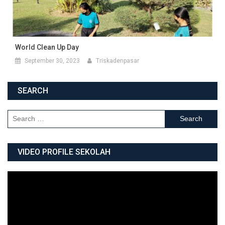
World Clean Up Day
September 30, 2023
Triskadenpasar
SEARCH
Search for:
VIDEO PROFILE SEKOLAH
Video
Player