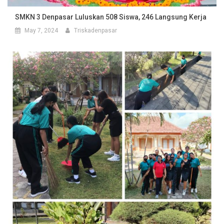
SMKN 3 Denpasar Luluskan 508 Siswa, 246 Langsung Kerja
May 7, 2024
Triskadenpasar