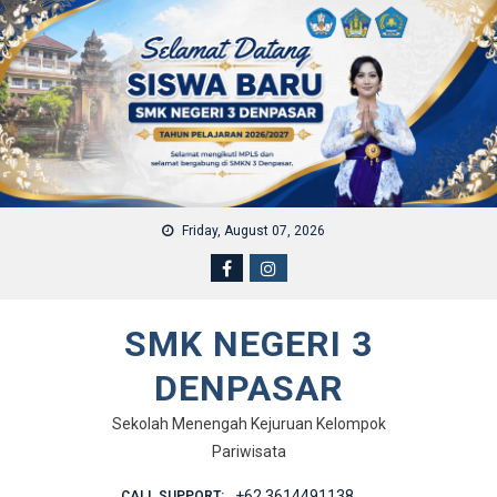
Skip to content
Friday, August 07, 2026
SMK NEGERI 3
DENPASAR
Sekolah Menengah Kejuruan Kelompok
Pariwisata
+62 3614491138
CALL SUPPORT: