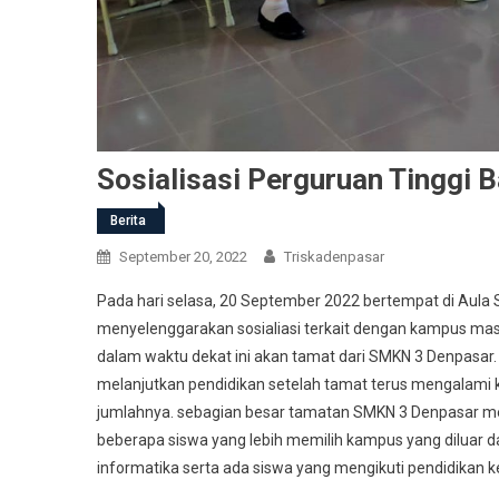
Sosialisasi Perguruan Tinggi 
Berita
September 20, 2022
Triskadenpasar
Pada hari selasa, 20 September 2022 bertempat di Aula S
menyelenggarakan sosialiasi terkait dengan kampus masin
dalam waktu dekat ini akan tamat dari SMKN 3 Denpasar.
melanjutkan pendidikan setelah tamat terus mengalami 
jumlahnya. sebagian besar tamatan SMKN 3 Denpasar m
beberapa siswa yang lebih memilih kampus yang diluar 
informatika serta ada siswa yang mengikuti pendidikan ke