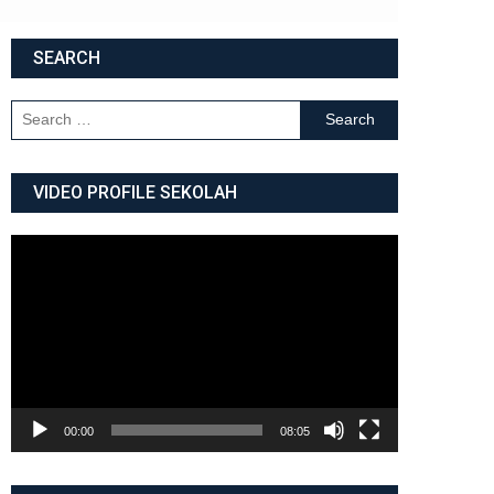
SEARCH
Search for:
VIDEO PROFILE SEKOLAH
Video
Player
00:00
08:05