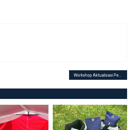
Workshop Aktualisasi Penguatan Profil Pelajar Pancasila