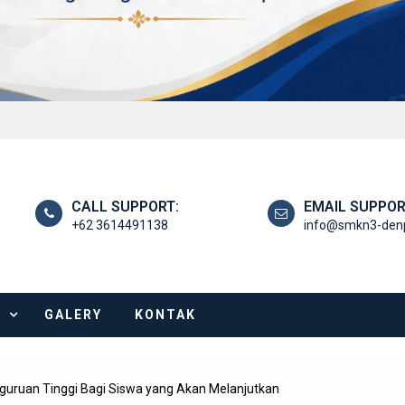
CALL SUPPORT:
EMAIL SUPPOR
+62 3614491138
info@smkn3-denp
I
GALERY
KONTAK
erguruan Tinggi Bagi Siswa yang Akan Melanjutkan