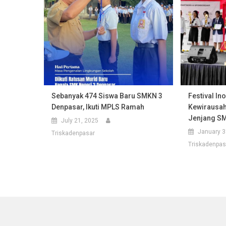
Sebanyak 474 Siswa Baru SMKN 3
Festival In
Denpasar, Ikuti MPLS Ramah
Kewirausah
Jenjang SM
July 21, 2025
January 3
Triskadenpasar
Triskadenpas