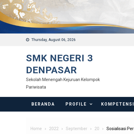
Thursday, August 06, 2026
SMK NEGERI 3
DENPASAR
Sekolah Menengah Kejuruan Kelompok
Pariwisata
BERANDA
PROFILE
KOMPETENS
Home
2022
September
20
Sosialisasi P