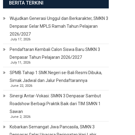
BERITA TERKINI
Wujudkan Generasi Unggul dan Berkarakter, SMKN 3
Denpasar Gelar MPLS Ramah Tahun Pelajaran
2026/2027
July 17, 2026
Pendaftaran Kembali Calon Siswa Baru SMKN 3
Denpasar Tahun Pelajaran 2026/2027
July 11, 2026
SPMB Tahap 1 SMK Negeri se-Bali Resmi Dibuka,
Simak Jadwal dan Jalur Pendaftarannya
June 22, 2026
Sinergi Antar-Vokasi: SMKN 3 Denpasar Sambut
Roadshow Berbagi Praktik Baik dari TIM SMKN 1
Sawan
June 2, 2026
Kobarkan Semangat Jiwa Pancasila, SMKN 3
Denpasar Gelar Upacara Peringatan Hari Lahir