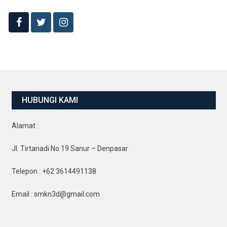
HUBUNGI KAMI
Alamat :
Jl. Tirtanadi No 19 Sanur – Denpasar
Telepon : +62 3614491138
Email : smkn3d@gmail.com