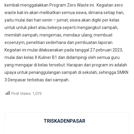
kembali menggalakkan Program Zero Waste ini. Kegiatan zero
waste kali ini akan melibatkan semua siswa, dimana setiap hari,
yaitu mulai dari hari senin – jumat, siswa akan digilir per kelas
untuk untuk piket atau bekerja seperti mengangkut sampah,
memilah sampah, mengemas, mendaur ulang, membuat
ecoenzym, penelitian sederhana dan pembuatan laporan.
Kegiatan ini mulai dilaksanakan pada tanggal 27 pebruari 2023,
mulai dari kelas X Kuliner B1 dan didampingi oleh semua guru
yang mengajar di kelas tersebut. Harapan dari program ini adalah
upaya untuk penanggulangan sampah di sekolah, sehingga SMKN
3 Denpasar terbebas dari sampah.
Post Views:
1,073
TRISKADENPASAR