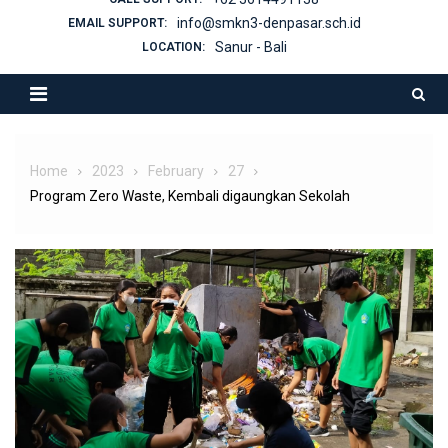
info@smkn3-denpasar.sch.id
EMAIL SUPPORT:
Sanur - Bali
LOCATION:
Home
2023
February
27
Program Zero Waste, Kembali digaungkan Sekolah