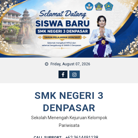
Skip to content
Friday, August 07, 2026
SMK NEGERI 3
DENPASAR
Sekolah Menengah Kejuruan Kelompok
Pariwisata
+62 3614491138
CALL SUPPORT: