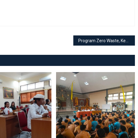
Program Zero Waste, Kembali digaungkan Sekolah