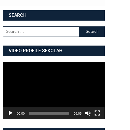
SEARCH
Search for:
VIDEO PROFILE SEKOLAH
Video
Player
00:00
08:05