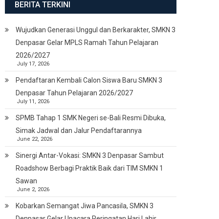
BERITA TERKINI
Wujudkan Generasi Unggul dan Berkarakter, SMKN 3
Denpasar Gelar MPLS Ramah Tahun Pelajaran
2026/2027
July 17, 2026
Pendaftaran Kembali Calon Siswa Baru SMKN 3
Denpasar Tahun Pelajaran 2026/2027
July 11, 2026
SPMB Tahap 1 SMK Negeri se-Bali Resmi Dibuka,
Simak Jadwal dan Jalur Pendaftarannya
June 22, 2026
Sinergi Antar-Vokasi: SMKN 3 Denpasar Sambut
Roadshow Berbagi Praktik Baik dari TIM SMKN 1
Sawan
June 2, 2026
Kobarkan Semangat Jiwa Pancasila, SMKN 3
Denpasar Gelar Upacara Peringatan Hari Lahir