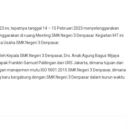
 ini, tepatnya tanggal 14 – 15 Pebruari 2023 menyelenggarakan
enggarakan di ruang Meeting SMK Negeri 3 Denpasar. Kegiatan IHT ini
ta Usaha SMK Negeri 3 Denpasar.
 oleh Kepala SMK Negeri 3 Denpasar, Drs. Anak Agung Bagus Wijaya
ak Franklin Samuel Palilingan dari URS Jakarta, dimana tujuan dari
ngan manajemen mutu ISO 9001:2015 SMK Negeri 3 Denpasar, dimana
ng baru bergabung dengan SMK Negeri 3 Denpasar dalam kurun waktu