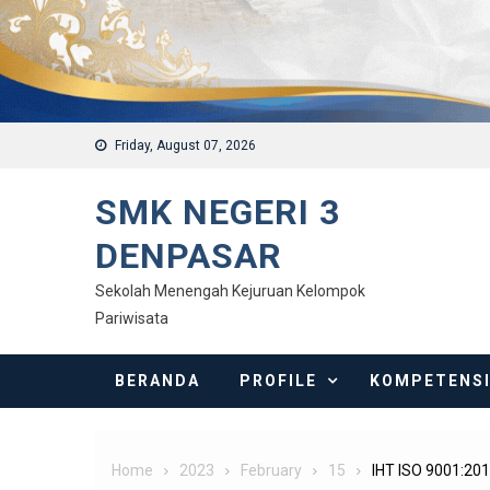
Friday, August 07, 2026
SMK NEGERI 3
DENPASAR
Sekolah Menengah Kejuruan Kelompok
Pariwisata
BERANDA
PROFILE
KOMPETENS
Home
2023
February
15
IHT ISO 9001:20