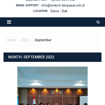
info@smkn3-denpasar.sch.id
EMAIL SUPPORT:
Sanur - Bali
LOCATION:
Home
2022
September
MONTH:
SEPTEMBER 2022