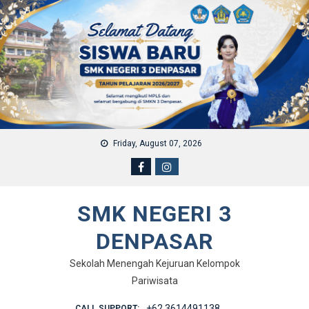
Skip to content
Friday, August 07, 2026
SMK NEGERI 3
DENPASAR
Sekolah Menengah Kejuruan Kelompok
Pariwisata
+62 3614491138
CALL SUPPORT: