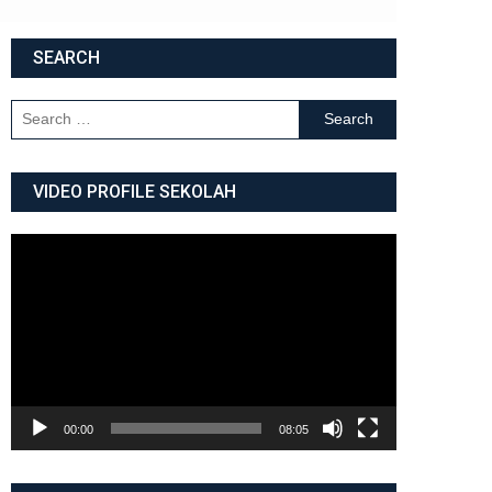
SEARCH
Search for:
VIDEO PROFILE SEKOLAH
Video
Player
00:00
08:05