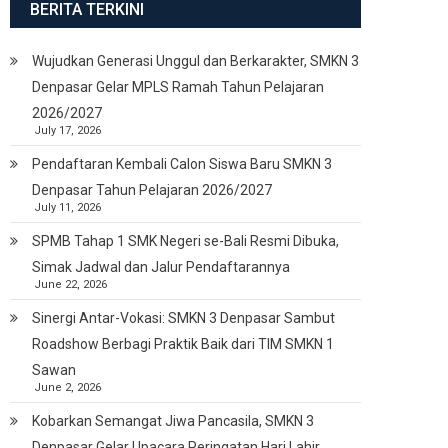
BERITA TERKINI
Wujudkan Generasi Unggul dan Berkarakter, SMKN 3
Denpasar Gelar MPLS Ramah Tahun Pelajaran
2026/2027
July 17, 2026
Pendaftaran Kembali Calon Siswa Baru SMKN 3
Denpasar Tahun Pelajaran 2026/2027
July 11, 2026
SPMB Tahap 1 SMK Negeri se-Bali Resmi Dibuka,
Simak Jadwal dan Jalur Pendaftarannya
June 22, 2026
Sinergi Antar-Vokasi: SMKN 3 Denpasar Sambut
Roadshow Berbagi Praktik Baik dari TIM SMKN 1
Sawan
June 2, 2026
Kobarkan Semangat Jiwa Pancasila, SMKN 3
Denpasar Gelar Upacara Peringatan Hari Lahir