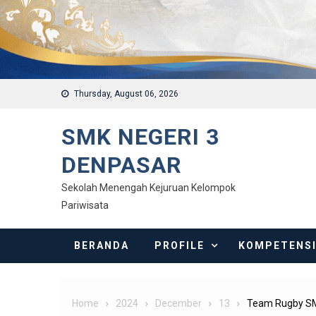
Thursday, August 06, 2026
SMK NEGERI 3
DENPASAR
Sekolah Menengah Kejuruan Kelompok
Pariwisata
BERANDA
PROFILE
KOMPETENS
Home
2024
December
13
Team Rugby SM