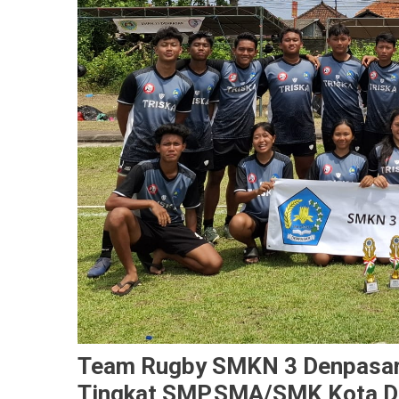
Team Rugby SMKN 3 Denpasar 
Tingkat SMP,SMA/SMK Kota D