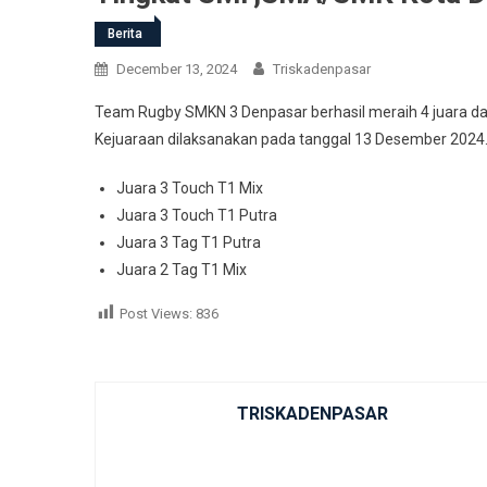
Berita
December 13, 2024
Triskadenpasar
Team Rugby SMKN 3 Denpasar berhasil meraih 4 juara d
Kejuaraan dilaksanakan pada tanggal 13 Desember 2024. 
Juara 3 Touch T1 Mix
Juara 3 Touch T1 Putra
Juara 3 Tag T1 Putra
Juara 2 Tag T1 Mix
Post Views:
836
TRISKADENPASAR