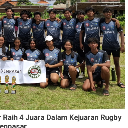
Raih 4 Juara Dalam Kejuaran Rugby
enpasar