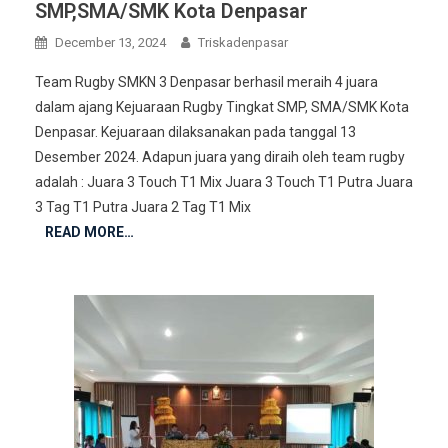
SMP,SMA/SMK Kota Denpasar
December 13, 2024
Triskadenpasar
Team Rugby SMKN 3 Denpasar berhasil meraih 4 juara
dalam ajang Kejuaraan Rugby Tingkat SMP, SMA/SMK Kota
Denpasar. Kejuaraan dilaksanakan pada tanggal 13
Desember 2024. Adapun juara yang diraih oleh team rugby
adalah : Juara 3 Touch T1 Mix Juara 3 Touch T1 Putra Juara
3 Tag T1 Putra Juara 2 Tag T1 Mix
READ MORE…