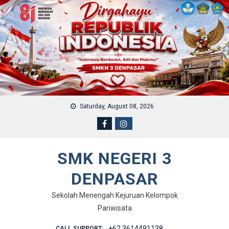
Skip to content
Saturday, August 08, 2026
SMK NEGERI 3
DENPASAR
Sekolah Menengah Kejuruan Kelompok
Pariwisata
+62 3614491138
CALL SUPPORT: