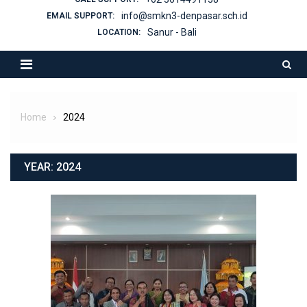
info@smkn3-denpasar.sch.id
EMAIL SUPPORT:
Sanur - Bali
LOCATION:
Home
2024
YEAR:
2024