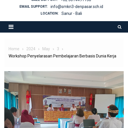
info@smkn3-denpasar.sch.id
EMAIL SUPPORT:
Sanur - Bali
LOCATION:
Home
2024
May
3
Workshop Penyelarasan Pembelajaran Berbasis Dunia Kerja