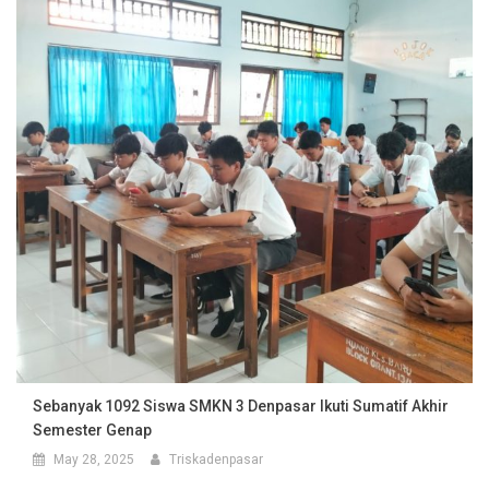
Sebanyak 1092 Siswa SMKN 3 Denpasar Ikuti Sumatif Akhir
Semester Genap
May 28, 2025
Triskadenpasar