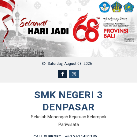
Skip to content
Saturday, August 08, 2026
SMK NEGERI 3
DENPASAR
Sekolah Menengah Kejuruan Kelompok
Pariwisata
+62 3614491138
CALL SUPPORT: