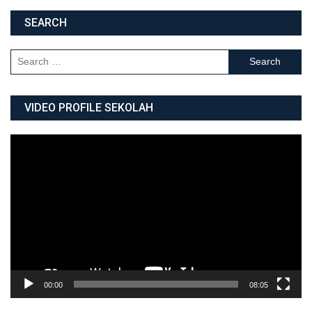
SEARCH
Search for:
VIDEO PROFILE SEKOLAH
Video
Player
00:00
08:05