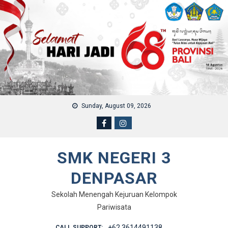
Skip to content
Sunday, August 09, 2026
SMK NEGERI 3
DENPASAR
Sekolah Menengah Kejuruan Kelompok
Pariwisata
+62 3614491138
CALL SUPPORT: