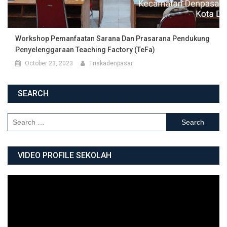
Workshop Pemanfaatan Sarana Dan Prasarana Pendukung
Penyelenggaraan Teaching Factory (TeFa)
October 23, 2023
Triskadenpasar
SEARCH
Search for:
VIDEO PROFILE SEKOLAH
Video
Player