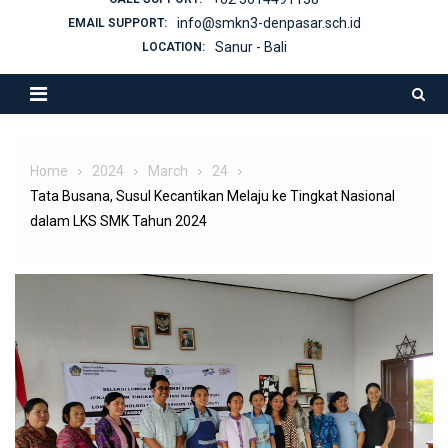
info@smkn3-denpasar.sch.id
EMAIL SUPPORT:
Sanur - Bali
LOCATION:
Home
2024
March
24
Tata Busana, Susul Kecantikan Melaju ke Tingkat Nasional
dalam LKS SMK Tahun 2024