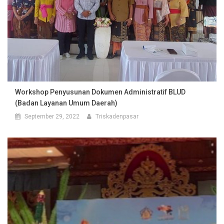
Workshop Penyusunan Dokumen Administratif BLUD
(Badan Layanan Umum Daerah)
September 29, 2022
Triskadenpasar