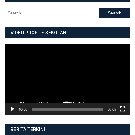
Search for:
VIDEO PROFILE SEKOLAH
Video
Player
00:00
08:05
BERITA TERKINI