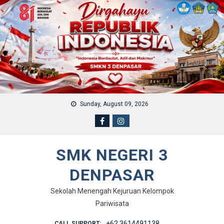
Skip to content
Sunday, August 09, 2026
SMK NEGERI 3
DENPASAR
Sekolah Menengah Kejuruan Kelompok
Pariwisata
+62 3614491138
CALL SUPPORT: