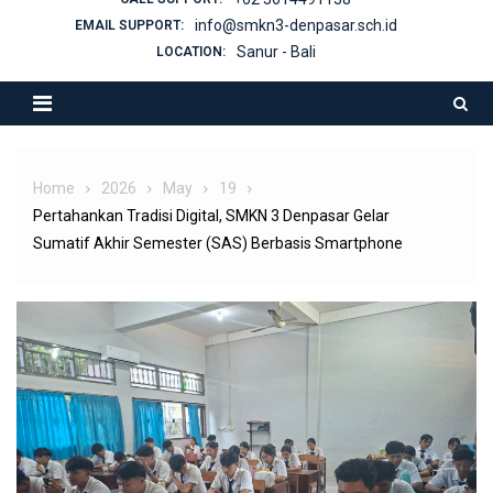
info@smkn3-denpasar.sch.id
EMAIL SUPPORT:
Sanur - Bali
LOCATION:
Home
2026
May
19
Pertahankan Tradisi Digital, SMKN 3 Denpasar Gelar
Sumatif Akhir Semester (SAS) Berbasis Smartphone