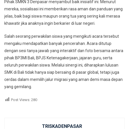
Pihak SMKN 3 Denpasar menyambut baik inisiatif ini. Menurut
mereka, sosialisasi ini memberikan rasa aman dan panduan yang
jelas, baik bagi siswa maupun orang tua yang sering kali merasa
khawatir jika anaknya ingin berkarier di luar negeri.
Salah seorang perwakilan siswa yang mengikuti acara tersebut
mengaku mendapatkan banyak pencerahan. Acara ditutup
dengan sesi tanya jawab yang interaktif dan foto bersama antara
pihak BP3MI Bali, BPJS Ketenagakerjaan, jajaran guru, serta
seluruh perwakilan siswa. Melalui sinergi ini, diharapkan lulusan
SMK di Bali tidak hanya siap bersaing di pasar global, tetapi juga
cerdas dalam memilih jalur migrasi yang aman demi masa depan
yang gemilang.
Post Views:
280
TRISKADENPASAR