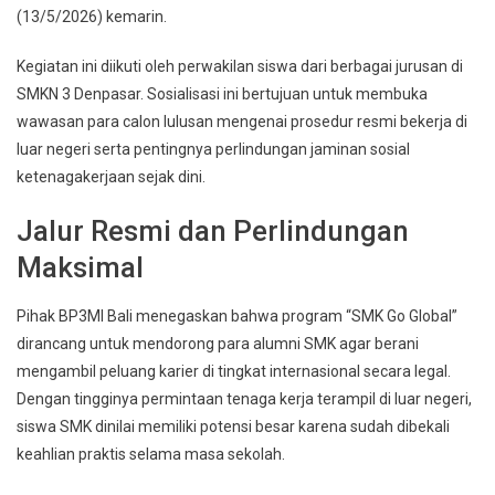
(13/5/2026) kemarin.
Kegiatan ini diikuti oleh perwakilan siswa dari berbagai jurusan di
SMKN 3 Denpasar. Sosialisasi ini bertujuan untuk membuka
wawasan para calon lulusan mengenai prosedur resmi bekerja di
luar negeri serta pentingnya perlindungan jaminan sosial
ketenagakerjaan sejak dini.
Jalur Resmi dan Perlindungan
Maksimal
Pihak BP3MI Bali menegaskan bahwa program “SMK Go Global”
dirancang untuk mendorong para alumni SMK agar berani
mengambil peluang karier di tingkat internasional secara legal.
Dengan tingginya permintaan tenaga kerja terampil di luar negeri,
siswa SMK dinilai memiliki potensi besar karena sudah dibekali
keahlian praktis selama masa sekolah.