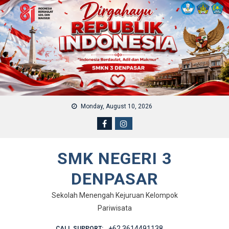
Skip to content
Monday, August 10, 2026
SMK NEGERI 3
DENPASAR
Sekolah Menengah Kejuruan Kelompok
Pariwisata
+62 3614491138
CALL SUPPORT: