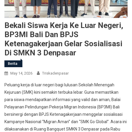
Bekali Siswa Kerja Ke Luar Negeri,
BP3MI Bali Dan BPJS
Ketenagakerjaan Gelar Sosialisasi
Di SMKN 3 Denpasar
Berita
May 14, 2026
Triskadenpasar
Peluang kerja di luar negeri bagi lulusan Sekolah Menengah
Kejuruan (SMK) kini semakin terbuka lebar. Guna memastikan
para siswa mendapatkan informasi yang valid dan aman, Balai
Pelayanan Pelindungan Pekerja Migran Indonesia (BP3MI) Bali
bersinergi dengan BPJS Ketenagakerjaan menggelar sosialisasi
Kampanye Nasional “Migran Aman” dan “SMK Go Global”. Acara ini
dilaksanakan di Ruang Bangquet SMKN 3 Denpasar pada Rabu