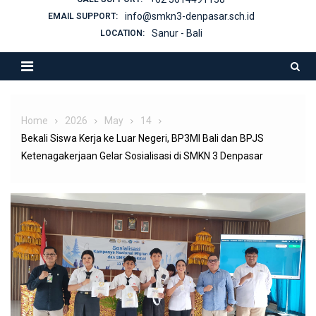
info@smkn3-denpasar.sch.id
EMAIL SUPPORT:
Sanur - Bali
LOCATION:
Home
2026
May
14
Bekali Siswa Kerja ke Luar Negeri, BP3MI Bali dan BPJS
Ketenagakerjaan Gelar Sosialisasi di SMKN 3 Denpasar