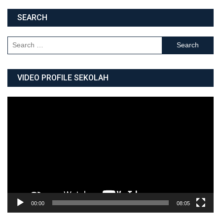
SEARCH
Search for:
VIDEO PROFILE SEKOLAH
Video
Player
00:00
08:05