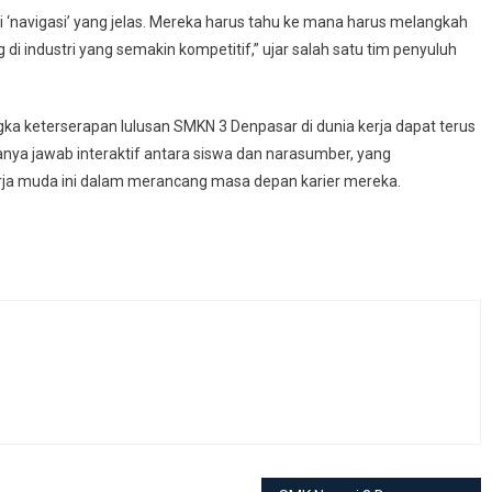
‘navigasi’ yang jelas. Mereka harus tahu ke mana harus melangkah
 industri yang semakin kompetitif,” ujar salah satu tim penyuluh
ngka keterserapan lulusan SMKN 3 Denpasar di dunia kerja dapat terus
tanya jawab interaktif antara siswa dan narasumber, yang
erja muda ini dalam merancang masa depan karier mereka.