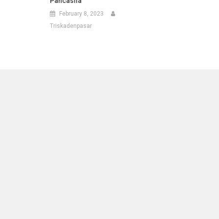
Pancasila
February 8, 2023
Triskadenpasar