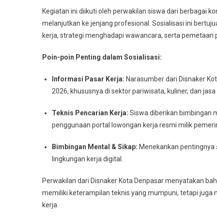
Kegiatan ini diikuti oleh perwakilan siswa dari berbaga
melanjutkan ke jenjang profesional. Sosialisasi ini be
kerja, strategi menghadapi wawancara, serta pemetaan pot
Poin-poin Penting dalam Sosialisasi:
Informasi Pasar Kerja:
Narasumber dari Disnaker Kot
2026, khususnya di sektor pariwisata, kuliner, dan j
Teknis Pencarian Kerja:
Siswa diberikan bimbingan m
penggunaan portal lowongan kerja resmi milik pemeri
Bimbingan Mental & Sikap:
Menekankan pentingnya
lingkungan kerja digital.
Perwakilan dari Disnaker Kota Denpasar menyatakan bahw
memiliki keterampilan teknis yang mumpuni, tetapi juga m
kerja.