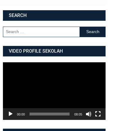
SEARCH
Search for:
VIDEO PROFILE SEKOLAH
Video
Player
00:00
08:05