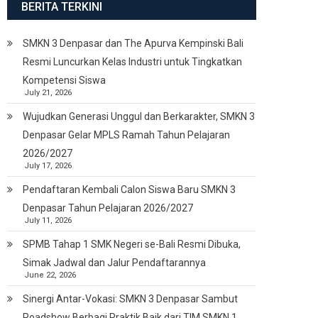
BERITA TERKINI
SMKN 3 Denpasar dan The Apurva Kempinski Bali
Resmi Luncurkan Kelas Industri untuk Tingkatkan
Kompetensi Siswa
July 21, 2026
Wujudkan Generasi Unggul dan Berkarakter, SMKN 3
Denpasar Gelar MPLS Ramah Tahun Pelajaran
2026/2027
July 17, 2026
Pendaftaran Kembali Calon Siswa Baru SMKN 3
Denpasar Tahun Pelajaran 2026/2027
July 11, 2026
SPMB Tahap 1 SMK Negeri se-Bali Resmi Dibuka,
Simak Jadwal dan Jalur Pendaftarannya
June 22, 2026
Sinergi Antar-Vokasi: SMKN 3 Denpasar Sambut
Roadshow Berbagi Praktik Baik dari TIM SMKN 1