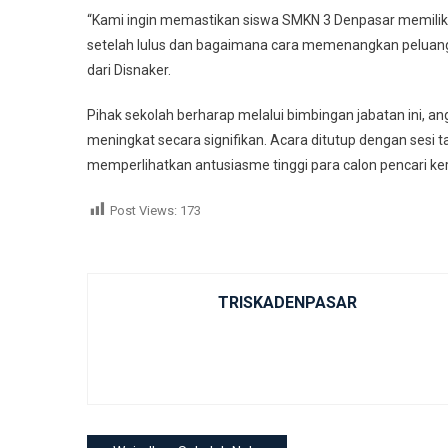
“Kami ingin memastikan siswa SMKN 3 Denpasar memiliki 
setelah lulus dan bagaimana cara memenangkan peluang di
dari Disnaker.
Pihak sekolah berharap melalui bimbingan jabatan ini, a
meningkat secara signifikan. Acara ditutup dengan sesi 
memperlihatkan antusiasme tinggi para calon pencari k
Post Views:
173
TRISKADENPASAR