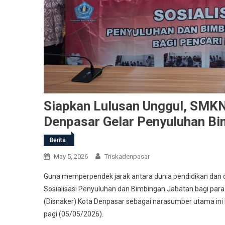
Siapkan Lulusan Unggul, SMKN
Denpasar Gelar Penyuluhan Bi
Berita
May 5, 2026
Triskadenpasar
Guna memperpendek jarak antara dunia pendidikan dan 
Sosialisasi Penyuluhan dan Bimbingan Jabatan bagi para
(Disnaker) Kota Denpasar sebagai narasumber utama ini
pagi (05/05/2026).