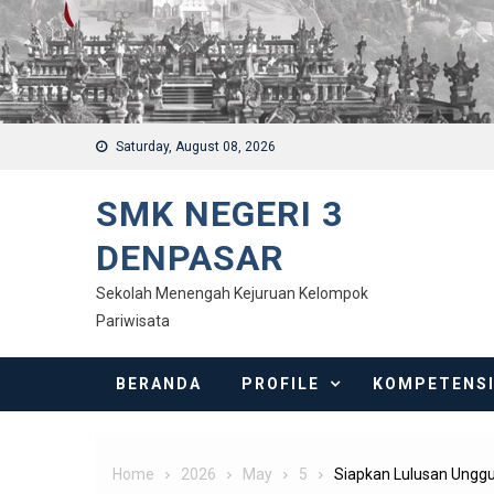
Saturday, August 08, 2026
SMK NEGERI 3
DENPASAR
Sekolah Menengah Kejuruan Kelompok
Pariwisata
BERANDA
PROFILE
KOMPETENS
Home
2026
May
5
Siapkan Lulusan Unggu