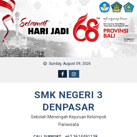
Skip to content
Sunday, August 09, 2026
SMK NEGERI 3
DENPASAR
Sekolah Menengah Kejuruan Kelompok
Pariwisata
+62 3614491138
CALL SUPPORT: