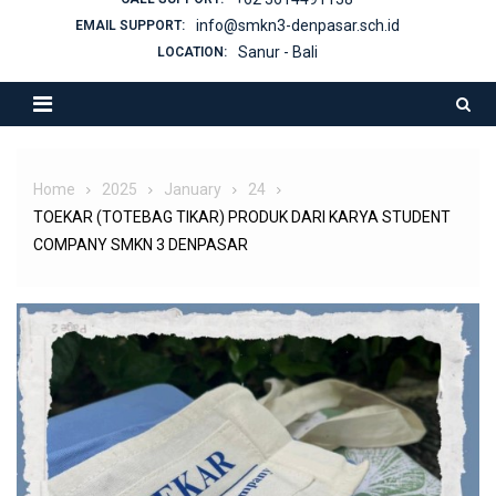
info@smkn3-denpasar.sch.id
EMAIL SUPPORT:
Sanur - Bali
LOCATION:
Home
2025
January
24
TOEKAR (TOTEBAG TIKAR) PRODUK DARI KARYA STUDENT
COMPANY SMKN 3 DENPASAR