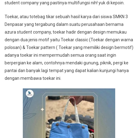
student company yang pastinya multifungsi nih! yuk di kepoin.
Toekar, atau totebag tikar sebuah hasil karya dari siswa SMKN 3
Denpasar yang tergabung dalam suatu perusahaan bernama
azura student company, toekar hadir dengan design memukau
dengan dua jenis motif yaitu Toekar classic (Toekar dengan warna
polosan) & Toekar pattern ( Toekar yang memiliki design bermotif)
adanya toekar ini mempermudah semua orang saat ingin
berpergian ke alam, contohnya mendaki gunung, piknik, pergi ke
pantai dan banyak lagi tempat yang dapat kalian kunjungi hanya
dengan membawa toekar ini.