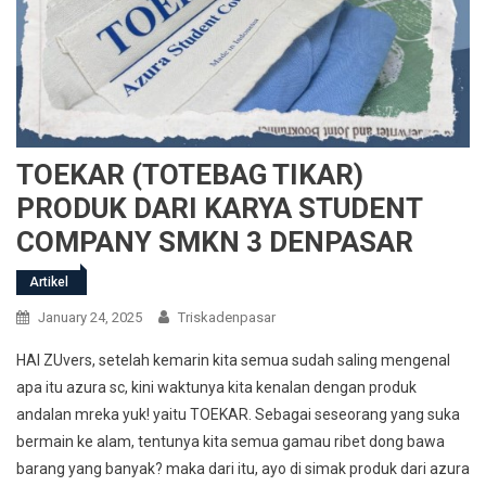
TOEKAR (TOTEBAG TIKAR)
PRODUK DARI KARYA STUDENT
COMPANY SMKN 3 DENPASAR
Artikel
January 24, 2025
Triskadenpasar
HAI ZUvers, setelah kemarin kita semua sudah saling mengenal
apa itu azura sc, kini waktunya kita kenalan dengan produk
andalan mreka yuk! yaitu TOEKAR. Sebagai seseorang yang suka
bermain ke alam, tentunya kita semua gamau ribet dong bawa
barang yang banyak? maka dari itu, ayo di simak produk dari azura