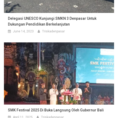
Delegasi UNESCO Kunjungi SMKN 3 Denpasar Untuk
Dukungan Pendidikan Berkelanjutan
June 14, 2023
Triskadenpasar
SMK Festival 2025 Di Buka Langsung Oleh Gubernur Bali
April 11, 2025
Triskadenpasar