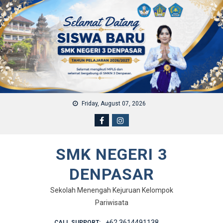
Skip to content
Friday, August 07, 2026
SMK NEGERI 3
DENPASAR
Sekolah Menengah Kejuruan Kelompok
Pariwisata
+62 3614491138
CALL SUPPORT: