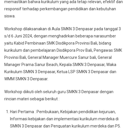
memastikan bahwa kurikulum yang ada tetap relevan, efektif dan
responsif terhadap perkembangan pendidikan dan kebutuhan
siswa.
Workshop dilaksanakan di Aula SMKN 3 Denpasar pada tanggal 3
s/d 6 Juni 2024, dengan menghadirkan beberapa narasumber
yaitu Kabid Pembinaan SMK Disdikpora Provinsi Bali, bidang
kurikulum dan pembelajaran Disdikpora Prov Bali, Pengawas SMK
Provinsi Bali, General Manager Muercure Sanur bali, General
Manager Prama Sanur Beach, Kepala SMKN 3 Denpasar, Waka
Kurikulum SMKN 3 Denpasar, Ketua LSP SMKN 3 Denpasar dan
WMM SMKN 3 Denpasar.
Workshop diikuti oleh seluruh guru SMKN 3 Denpasar dengan
rincian materi sebagai berikut :
Hari Pertama : Pembukaan, Kebijakan pendidikan kejuruan,
Informasi kebijakan dan implementasi kurikulum merdeka di
SMKN 3 Denpasar dan Penguatan kurikulum merdeka dan P5.