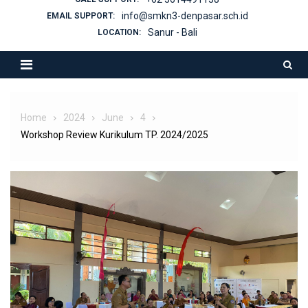
info@smkn3-denpasar.sch.id
EMAIL SUPPORT:
Sanur - Bali
LOCATION:
Home
2024
June
4
Workshop Review Kurikulum TP. 2024/2025