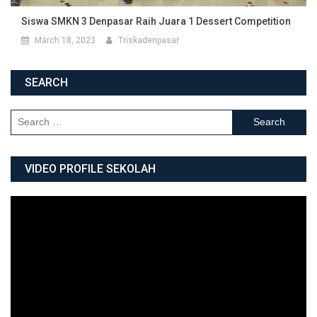
Siswa SMKN 3 Denpasar Raih Juara 1 Dessert Competition
March 18, 2023
Triskadenpasar
SEARCH
Search for:
VIDEO PROFILE SEKOLAH
Video
Player