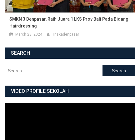
SMKN 3 Denpasar, Raih Juara 1 LKS Prov Bali Pada Bidang
Hairdressing
March 23, 2024
Triskadenpasar
SEARCH
Search for:
VIDEO PROFILE SEKOLAH
Video
Player