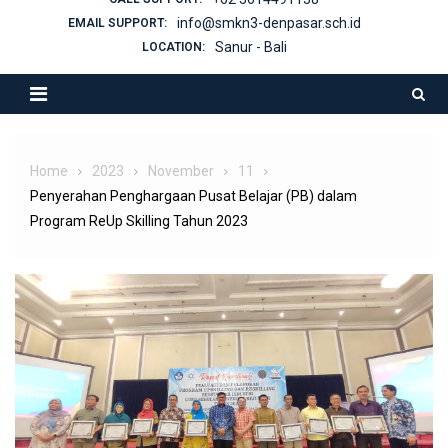
info@smkn3-denpasar.sch.id
EMAIL SUPPORT:
Sanur - Bali
LOCATION:
Home
2023
November
11
Penyerahan Penghargaan Pusat Belajar (PB) dalam
Program ReUp Skilling Tahun 2023