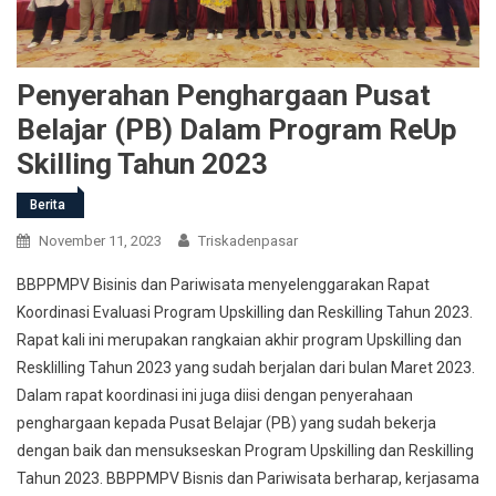
Penyerahan Penghargaan Pusat
Belajar (PB) Dalam Program ReUp
Skilling Tahun 2023
Berita
November 11, 2023
Triskadenpasar
BBPPMPV Bisinis dan Pariwisata menyelenggarakan Rapat
Koordinasi Evaluasi Program Upskilling dan Reskilling Tahun 2023.
Rapat kali ini merupakan rangkaian akhir program Upskilling dan
Resklilling Tahun 2023 yang sudah berjalan dari bulan Maret 2023.
Dalam rapat koordinasi ini juga diisi dengan penyerahaan
penghargaan kepada Pusat Belajar (PB) yang sudah bekerja
dengan baik dan mensukseskan Program Upskilling dan Reskilling
Tahun 2023. BBPPMPV Bisnis dan Pariwisata berharap, kerjasama