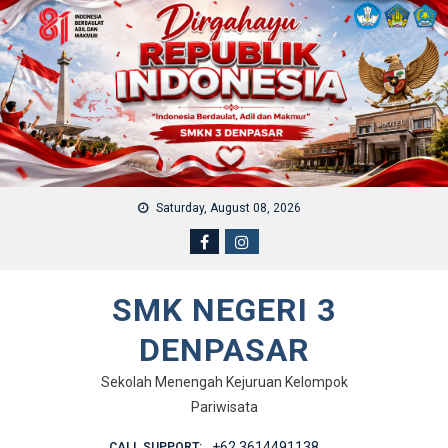
Skip to content
Saturday, August 08, 2026
SMK NEGERI 3
DENPASAR
Sekolah Menengah Kejuruan Kelompok
Pariwisata
+62 3614491138
CALL SUPPORT: