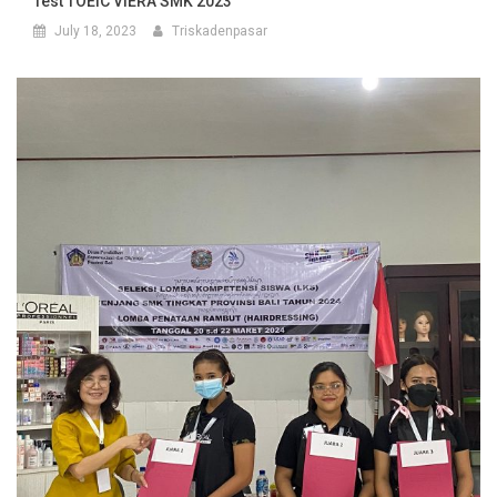
Test TOEIC VIERA SMK 2023
July 18, 2023
Triskadenpasar