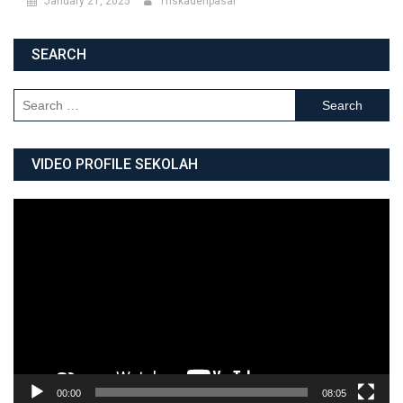
January 21, 2025
Triskadenpasar
SEARCH
Search for:
VIDEO PROFILE SEKOLAH
Video
Player
00:00
08:05