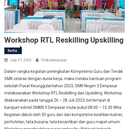
Workshop RTL Reskilling Upskilling
Berita
July 27, 2023
Triskadenpasar
Dalam rangka kegiatan peningkatan Kompetensi Guru dan Tendik
SMK selaras dengan dunia kerja, maka melalui bantuan program
sekolah Pusat Keunggulantahun 2023, SMK Negeri 3 Denpasar
melaksanakan Workshop RTL Resklilling dan Upskilling. Workshop
dilaksanakan pada tanggal 26 – 28 Juli 2023, bertempat di
banquet edotel SMKN 3 Denpasar mulai pukul 08.00 – 15.30 Wita.
Kegiatan diikuti oleh 35 guru dari dari kompetensi keahlian kuliner,
perhotelan, tata busana, tata kecantikan dan guru mapel umum.