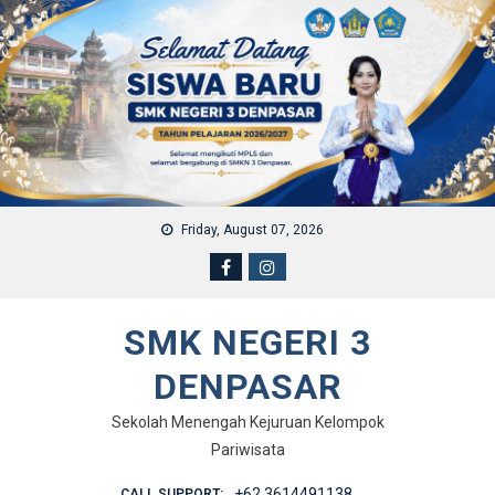
Skip to content
Friday, August 07, 2026
SMK NEGERI 3
DENPASAR
Sekolah Menengah Kejuruan Kelompok
Pariwisata
+62 3614491138
CALL SUPPORT: