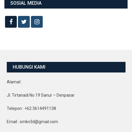
SOSIAL MEDIA
HUBUNGI KAMI
Alamat :
Jl. Tirtanadi No 19 Sanur – Denpasar
Telepon : +62 3614491138
Email : smkn3d@gmail.com