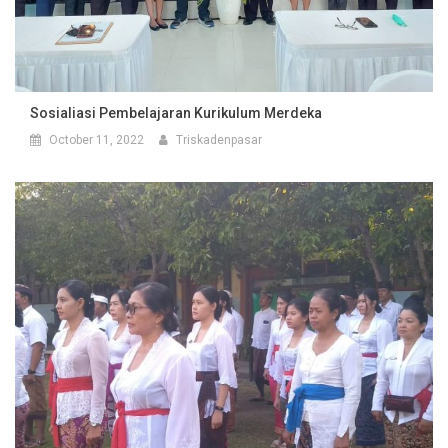
Sosialiasi Pembelajaran Kurikulum Merdeka
October 11, 2022
Triskadenpasar