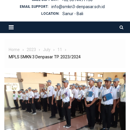
info@smkn3-denpasar.sch.id
EMAIL SUPPORT:
Sanur - Bali
LOCATION:
Home
2023
July
11
MPLS SMKN 3 Denpasar TP. 2023/2024