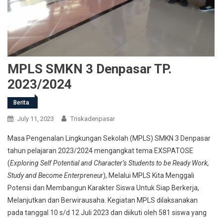
MPLS SMKN 3 Denpasar TP.
2023/2024
Berita
July 11, 2023
Triskadenpasar
Masa Pengenalan Lingkungan Sekolah (MPLS) SMKN 3 Denpasar
tahun pelajaran 2023/2024 mengangkat tema EXSPATOSE
(
Exploring
Self
Potential and Character’s Students to be Ready Work,
Study and Become Enterpreneur
), Melalui MPLS Kita Menggali
Potensi dan Membangun Karakter Siswa Untuk Siap Berkerja,
Melanjutkan dan Berwirausaha. Kegiatan MPLS dilaksanakan
pada tanggal 10 s/d 12 Juli 2023 dan diikuti oleh 581 siswa yang