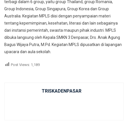
terbagi dalam 6 group, yaitu group Thailand, group Romania,
Group Indonesia, Group Singapura, Group Korea dan Group
Australia. Kegiatan MPLS diisi dengan penyampaian materi
tentang kepemimpinan, kesehatan, literasi dan lain sebagainya
dari instansi pemerintah, swasta maupun pihak industri. MPLS
dibuka langsung oleh Kepala SMKN 3 Denpasar, Drs. Anak Agung
Bagus Wijaya Putra, M.Pd. Kegiatan MPLS dipusatkan di lapangan
upacara dan aula sekolah.
Post Views:
1,189
TRISKADENPASAR