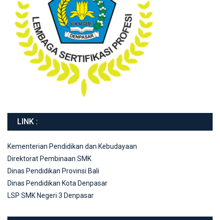
LINK :
Kementerian Pendidikan dan Kebudayaan
Direktorat Pembinaan SMK
Dinas Pendidikan Provinsi Bali
Dinas Pendidikan Kota Denpasar
LSP SMK Negeri 3 Denpasar