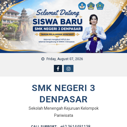
Skip to content
Friday, August 07, 2026
SMK NEGERI 3
DENPASAR
Sekolah Menengah Kejuruan Kelompok
Pariwisata
+62 3614491138
CALL SUPPORT: