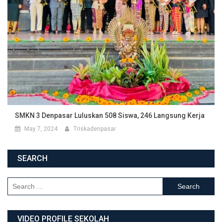
SMKN 3 Denpasar Luluskan 508 Siswa, 246 Langsung Kerja
May 7, 2024
Triskadenpasar
SEARCH
Search for:
VIDEO PROFILE SEKOLAH