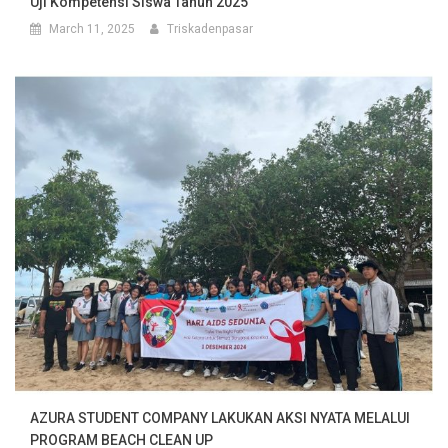
Uji Kompetensi Siswa Tahun 2025
March 11, 2025
Triskadenpasar
AZURA STUDENT COMPANY LAKUKAN AKSI NYATA MELALUI
PROGRAM BEACH CLEAN UP