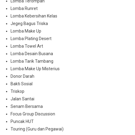
Lomba Terompah
Lomba Runret
Lomba Kebersihan Kelas
Jegeg Bagus Triska
Lomba Make Up
Lomba Plating Desert
Lomba Towel Art
Lomba Desain Busana
Lomba Tarik Tambang
Lomba Make Up Misterius
Donor Darah
Bakti Sosial
Triskop
Jalan Santai
Senam Bersama
Focus Group Discussion
Puncak HUT
Touring (Guru dan Pegawai)