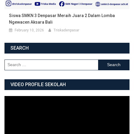
Siswa SMKN 3 Denpasar Meraih Juara 2 Dalam Lomba
Ngewacen Aksara Bali
February 10, 2026
Triskadenpasar
SEARCH
Search for:
VIDEO PROFILE SEKOLAH
Video
Player