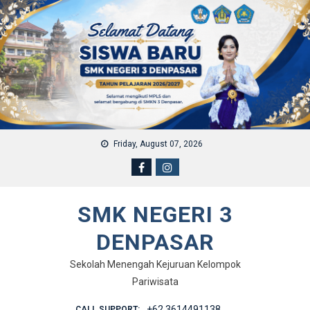
Skip to content
Friday, August 07, 2026
SMK NEGERI 3
DENPASAR
Sekolah Menengah Kejuruan Kelompok
Pariwisata
+62 3614491138
CALL SUPPORT: