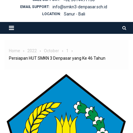
info@smkn3-denpasar.sch.id
EMAIL SUPPORT:
Sanur - Bali
LOCATION:
Home
2022
October
1
Persiapan HUT SMKN 3 Denpasar yang Ke 46 Tahun