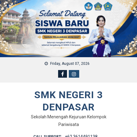
Skip to content
Friday, August 07, 2026
SMK NEGERI 3
DENPASAR
Sekolah Menengah Kejuruan Kelompok
Pariwisata
+62 3614491138
CALL SUPPORT: