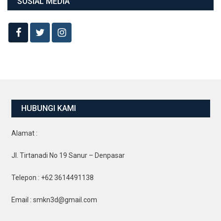
SOSIAL MEDIA
HUBUNGI KAMI
Alamat :
Jl. Tirtanadi No 19 Sanur – Denpasar
Telepon : +62 3614491138
Email : smkn3d@gmail.com