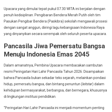
Upacara yang dimulai tepat pukul 07.30 WITA ini berjalan dengan
penuh kedisiplinan. Pengibaran Bendera Merah Putih oleh tim
Pasukan Pengibar Bendera (Paskibra) sekolah mengawali prosesi
dengan sangat anggun, diiringi lagu kebangsaan Indonesia Raya
yang dinyanyikan secara serempak oleh seluruh peserta upacara.
Pancasila Jiwa Pemersatu Bangsa
Menuju Indonesia Emas 2045
Dalam amanatnya, Pembina Upacara membacakan sambutan
resmi Peringatan Hari Lahir Pancasila Tahun 2026. Disampaikan
bahwa Pancasila bukan sekadar teks sejarah, melainkan pondasi
hidup, pemersatu bangsa, dan bintang penuntun (
leitstar
) dalam
kehidupan bermasyarakat, berbangsa, dan bernegara, khususnya
di lingkungan institusi pendidikan.
“Peringatan Hari Lahir Pancasila ini menjadi momentum penting