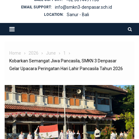
info@smkn3-denpasar.sch.id
EMAIL SUPPORT:
Sanur - Bali
LOCATION:
Home
2026
June
1
Kobarkan Semangat Jiwa Pancasila, SMKN 3 Denpasar
Gelar Upacara Peringatan Hari Lahir Pancasila Tahun 2026