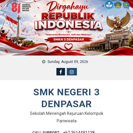
Skip to content
Sunday, August 09, 2026
SMK NEGERI 3
DENPASAR
Sekolah Menengah Kejuruan Kelompok
Pariwisata
+62 3614491138
CALL SUPPORT: