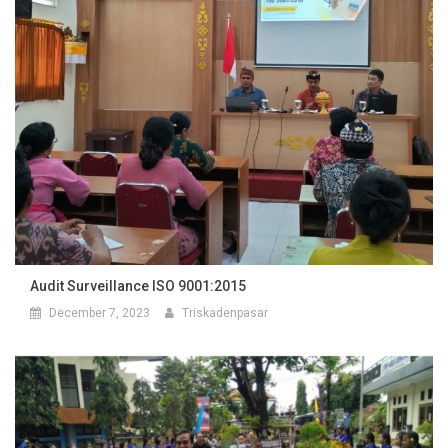
Audit Surveillance ISO 9001:2015
December 7, 2023
Triskadenpasar