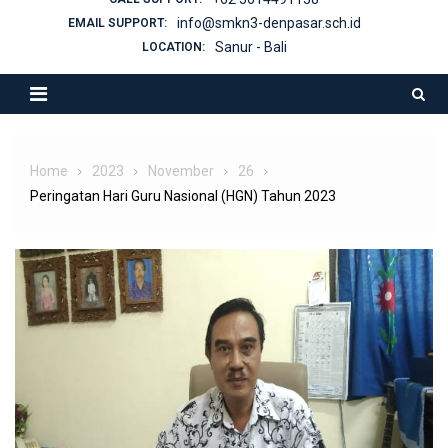
info@smkn3-denpasar.sch.id
EMAIL SUPPORT:
Sanur - Bali
LOCATION:
Home
2023
November
26
Peringatan Hari Guru Nasional (HGN) Tahun 2023