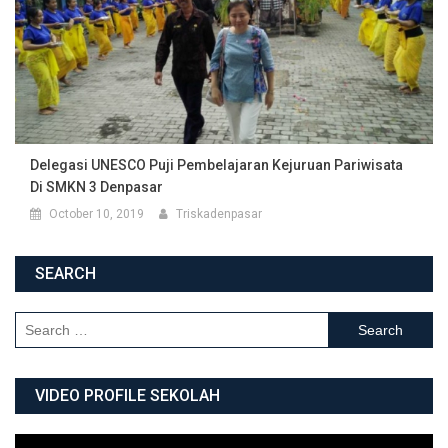
Delegasi UNESCO Puji Pembelajaran Kejuruan Pariwisata
Di SMKN 3 Denpasar
October 10, 2019
Triskadenpasar
SEARCH
Search for:
VIDEO PROFILE SEKOLAH
Video