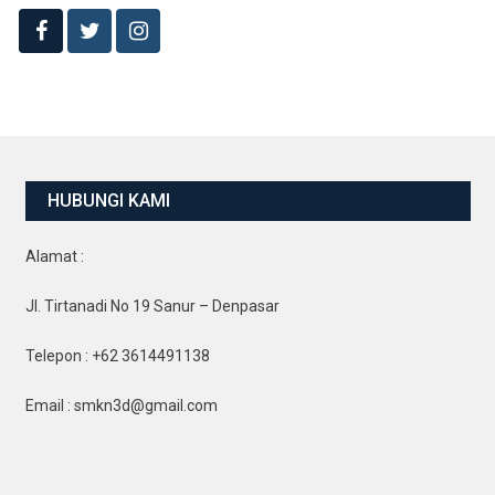
HUBUNGI KAMI
Alamat :
Jl. Tirtanadi No 19 Sanur – Denpasar
Telepon : +62 3614491138
Email : smkn3d@gmail.com