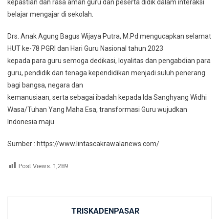
kepastian dan rasa aman guru dan peserta didik dalam interaksi
belajar mengajar di sekolah.
Drs. Anak Agung Bagus Wijaya Putra, M.Pd mengucapkan selamat
HUT ke-78 PGRI dan Hari Guru Nasional tahun 2023
kepada para guru semoga dedikasi, loyalitas dan pengabdian para
guru, pendidik dan tenaga kependidikan menjadi suluh penerang
bagi bangsa, negara dan
kemanusiaan, serta sebagai ibadah kepada Ida Sanghyang Widhi
Wasa/Tuhan Yang Maha Esa, transformasi Guru wujudkan
Indonesia maju
Sumber : https://www.lintascakrawalanews.com/
Post Views:
1,289
TRISKADENPASAR