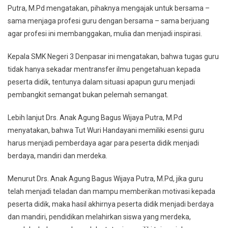
Putra, M.Pd mengatakan, pihaknya mengajak untuk bersama –
sama menjaga profesi guru dengan bersama – sama berjuang
agar profesi ini membanggakan, mulia dan menjadi inspirasi.
Kepala SMK Negeri 3 Denpasar ini mengatakan, bahwa tugas guru
tidak hanya sekadar mentransfer ilmu pengetahuan kepada
peserta didik, tentunya dalam situasi apapun guru menjadi
pembangkit semangat bukan pelemah semangat.
Lebih lanjut Drs. Anak Agung Bagus Wijaya Putra, M.Pd
menyatakan, bahwa Tut Wuri Handayani memiliki esensi guru
harus menjadi pemberdaya agar para peserta didik menjadi
berdaya, mandiri dan merdeka.
Menurut Drs. Anak Agung Bagus Wijaya Putra, M.Pd, jika guru
telah menjadi teladan dan mampu memberikan motivasi kepada
peserta didik, maka hasil akhirnya peserta didik menjadi berdaya
dan mandiri, pendidikan melahirkan siswa yang merdeka,