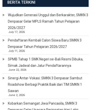
BERITA TERKINI
Wujudkan Generasi Unggul dan Berkarakter, SMKN 3
Denpasar Gelar MPLS Ramah Tahun Pelajaran
2026/2027
July 17, 2026
Pendaftaran Kembali Calon Siswa Baru SMKN 3
Denpasar Tahun Pelajaran 2026/2027
July 11, 2026
SPMB Tahap 1 SMK Negeri se-Bali Resmi Dibuka,
Simak Jadwal dan Jalur Pendaftarannya
June 22, 2026
Sinergi Antar-Vokasi: SMKN 3 Denpasar Sambut
Roadshow Berbagi Praktik Baik dari TIM SMKN 1
Sawan
June 2, 2026
Kobarkan Semangat Jiwa Pancasila, SMKN 3
Denpasar Gelar Upacara Peringatan Hari Lahir