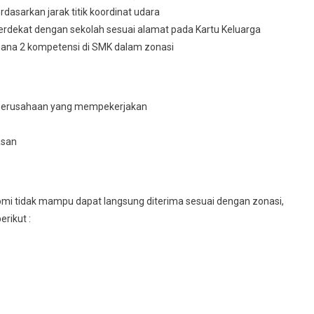
dasarkan jarak titik koordinat udara
terdekat dengan sekolah sesuai alamat pada Kartu Keluarga
ana 2 kompetensi di SMK dalam zonasi
au perusahaan yang mempekerjakan
asan
nomi tidak mampu dapat langsung diterima sesuai dengan zonasi,
rikut :