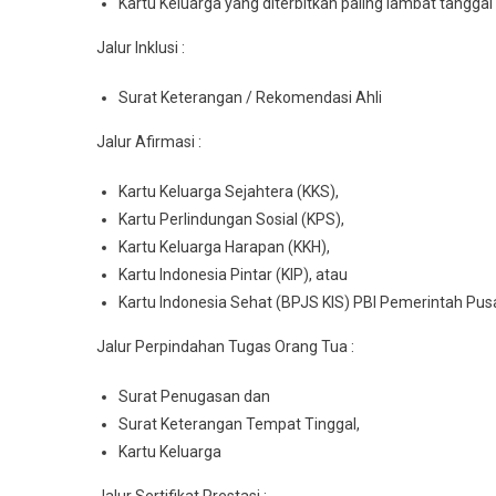
Kartu Keluarga yang diterbitkan paling lambat tanggal
Jalur Inklusi :
Surat Keterangan / Rekomendasi Ahli
Jalur Afirmasi :
Kartu Keluarga Sejahtera (KKS),
Kartu Perlindungan Sosial (KPS),
Kartu Keluarga Harapan (KKH),
Kartu Indonesia Pintar (KIP), atau
Kartu Indonesia Sehat (BPJS KIS) PBI Pemerintah Pus
Jalur Perpindahan Tugas Orang Tua :
Surat Penugasan dan
Surat Keterangan Tempat Tinggal,
Kartu Keluarga
Jalur Sertifikat Prestasi :