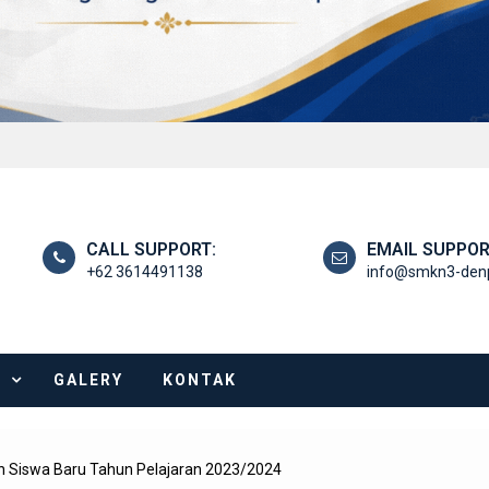
CALL SUPPORT:
EMAIL SUPPOR
+62 3614491138
info@smkn3-denp
I
GALERY
KONTAK
n Siswa Baru Tahun Pelajaran 2023/2024