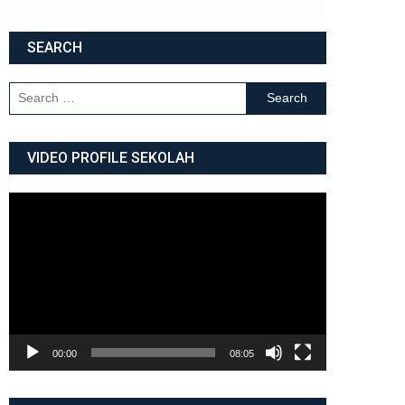
SEARCH
Search for:
VIDEO PROFILE SEKOLAH
Video
Player
00:00
08:05