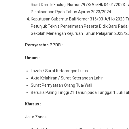
Riset Dan Teknologi Nomor 7978/A5/Hk.04.01/2023 Ta
Pelaksanaan Ppdb Tahun Ajaran 2023/2024.
Keputusan Gubernur Bali Nomor 316/03-A/Hk/2023 T
Petunjuk Teknis Penerimaan Peserta Didik Baru Pad
Sekolah Menengah Kejuruan Tahun Pelajaran 2023/2
Persyaratan PPDB :
Umum :
Ijazah / Surat Keterangan Lulus
Akta Kelahiran / Surat Keterangan Lahir
Surat Pernyataan Orang Tua/Wali
Berusia Paling Tinggi 21 Tahun pada Tanggal 1 Juli T
Khusus :
Jalur Zonasi :