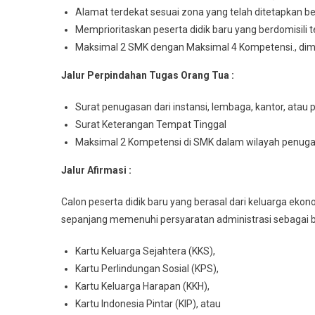
Alamat terdekat sesuai zona yang telah ditetapkan ber
Memprioritaskan peserta didik baru yang berdomisili 
Maksimal 2 SMK dengan Maksimal 4 Kompetensi., dim
Jalur Perpindahan Tugas Orang Tua :
Surat penugasan dari instansi, lembaga, kantor, at
Surat Keterangan Tempat Tinggal
Maksimal 2 Kompetensi di SMK dalam wilayah penug
Jalur Afirmasi :
Calon peserta didik baru yang berasal dari keluarga eko
sepanjang memenuhi persyaratan administrasi sebagai be
Kartu Keluarga Sejahtera (KKS),
Kartu Perlindungan Sosial (KPS),
Kartu Keluarga Harapan (KKH),
Kartu Indonesia Pintar (KIP), atau