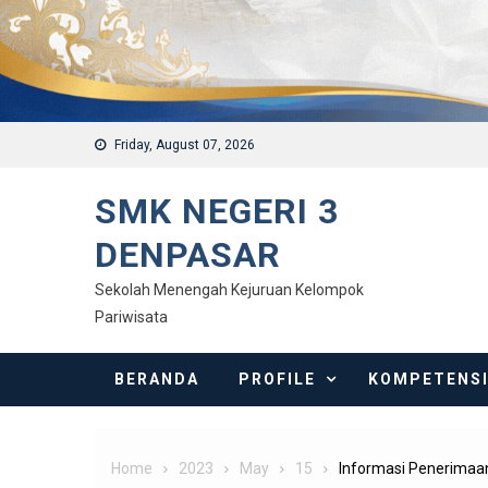
Friday, August 07, 2026
SMK NEGERI 3
DENPASAR
Sekolah Menengah Kejuruan Kelompok
Pariwisata
BERANDA
PROFILE
KOMPETENS
Home
2023
May
15
Informasi Penerimaa