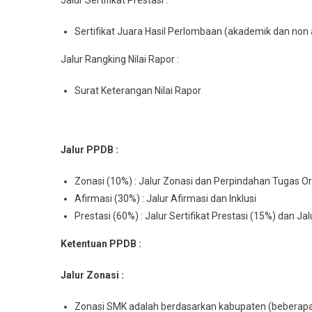
Sertifikat Juara Hasil Perlombaan (akademik dan non
Jalur Rangking Nilai Rapor :
Surat Keterangan Nilai Rapor
Jalur PPDB :
Zonasi (10%) : Jalur Zonasi dan Perpindahan Tugas O
Afirmasi (30%) : Jalur Afirmasi dan Inklusi
Prestasi (60%) : Jalur Sertifikat Prestasi (15%) dan Ja
Ketentuan PPDB :
Jalur Zonasi :
Zonasi SMK adalah berdasarkan kabupaten (beberapa 