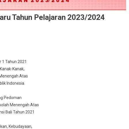
aru Tahun Pelajaran 2023/2024
r 1 Tahun 2021
 Kanak-Kanak,
 Menengah Atas
lik Indonesia
ang Pedoman
ekolah Menengah Atas
si Bali Tahun 2021
dkan, Kebudayaan,