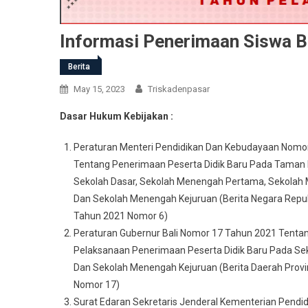
Informasi Penerimaan Siswa B
Berita
May 15, 2023
Triskadenpasar
Dasar Hukum Kebijakan :
Peraturan Menteri Pendidikan Dan Kebudayaan Nomo
Tentang Penerimaan Peserta Didik Baru Pada Taman
Sekolah Dasar, Sekolah Menengah Pertama, Sekolah
Dan Sekolah Menengah Kejuruan (Berita Negara Repub
Tahun 2021 Nomor 6)
Peraturan Gubernur Bali Nomor 17 Tahun 2021 Tent
Pelaksanaan Penerimaan Peserta Didik Baru Pada S
Dan Sekolah Menengah Kejuruan (Berita Daerah Provin
Nomor 17)
Surat Edaran Sekretaris Jenderal Kementerian Pendi