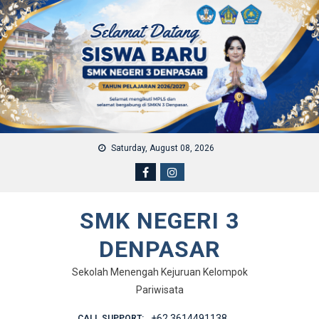
Skip to content
Saturday, August 08, 2026
SMK NEGERI 3
DENPASAR
Sekolah Menengah Kejuruan Kelompok
Pariwisata
+62 3614491138
CALL SUPPORT: