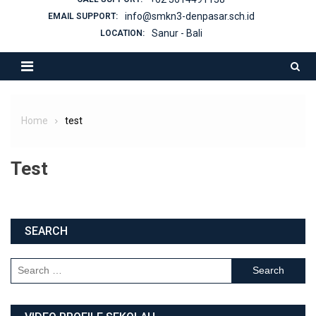
info@smkn3-denpasar.sch.id
EMAIL SUPPORT:
Sanur - Bali
LOCATION:
Home
test
Test
SEARCH
Search for: