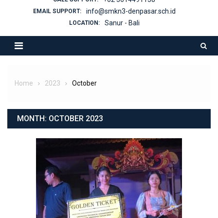
info@smkn3-denpasar.sch.id
EMAIL SUPPORT:
Sanur - Bali
LOCATION:
Home
2023
October
MONTH:
OCTOBER 2023