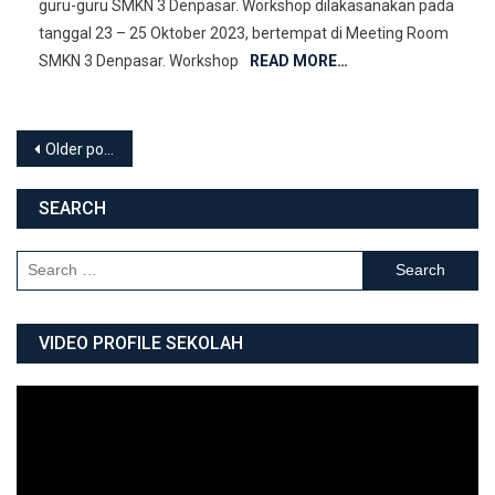
guru-guru SMKN 3 Denpasar. Workshop dilakasanakan pada
tanggal 23 – 25 Oktober 2023, bertempat di Meeting Room
SMKN 3 Denpasar. Workshop
READ MORE…
Posts navigation
Older posts
SEARCH
Search for:
VIDEO PROFILE SEKOLAH
Video
Player