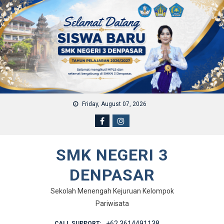
Skip to content
Friday, August 07, 2026
SMK NEGERI 3
DENPASAR
Sekolah Menengah Kejuruan Kelompok
Pariwisata
+62 3614491138
CALL SUPPORT: