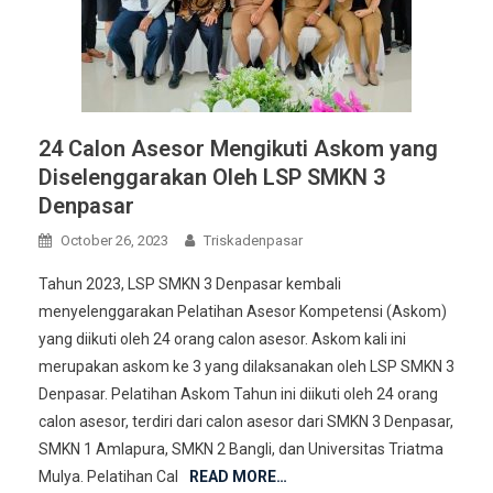
24 Calon Asesor Mengikuti Askom yang
Diselenggarakan Oleh LSP SMKN 3
Denpasar
October 26, 2023
Triskadenpasar
Tahun 2023, LSP SMKN 3 Denpasar kembali
menyelenggarakan Pelatihan Asesor Kompetensi (Askom)
yang diikuti oleh 24 orang calon asesor. Askom kali ini
merupakan askom ke 3 yang dilaksanakan oleh LSP SMKN 3
Denpasar. Pelatihan Askom Tahun ini diikuti oleh 24 orang
calon asesor, terdiri dari calon asesor dari SMKN 3 Denpasar,
SMKN 1 Amlapura, SMKN 2 Bangli, dan Universitas Triatma
Mulya. Pelatihan Cal
READ MORE…