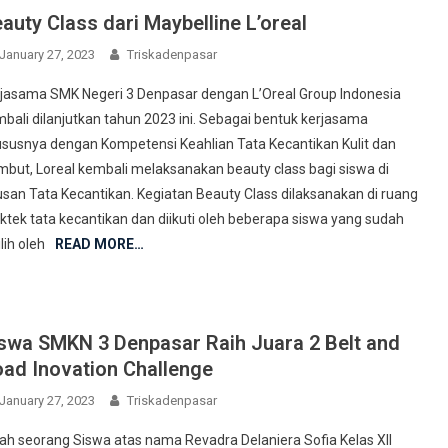
auty Class dari Maybelline L’oreal
January 27, 2023
Triskadenpasar
jasama SMK Negeri 3 Denpasar dengan L’Oreal Group Indonesia
bali dilanjutkan tahun 2023 ini. Sebagai bentuk kerjasama
susnya dengan Kompetensi Keahlian Tata Kecantikan Kulit dan
but, Loreal kembali melaksanakan beauty class bagi siswa di
usan Tata Kecantikan. Kegiatan Beauty Class dilaksanakan di ruang
ktek tata kecantikan dan diikuti oleh beberapa siswa yang sudah
ilih oleh
READ MORE…
swa SMKN 3 Denpasar Raih Juara 2 Belt and
ad Inovation Challenge
January 27, 2023
Triskadenpasar
ah seorang Siswa atas nama Revadra Delaniera Sofia Kelas XII