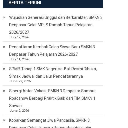
BERITA TERKINI
Wujudkan Generasi Unggul dan Berkarakter, SMKN 3
Denpasar Gelar MPLS Ramah Tahun Pelajaran
2026/2027
July 17, 2026
Pendaftaran Kembali Calon Siswa Baru SMKN 3
Denpasar Tahun Pelajaran 2026/2027
July 11, 2026
SPMB Tahap 1 SMK Negeri se-Bali Resmi Dibuka,
Simak Jadwal dan Jalur Pendaftarannya
June 22, 2026
Sinergi Antar-Vokasi: SMKN 3 Denpasar Sambut
Roadshow Berbagi Praktik Baik dari TIM SMKN 1
Sawan
June 2, 2026
Kobarkan Semangat Jiwa Pancasila, SMKN 3
Denpasar Gelar Upacara Peringatan Hari Lahir