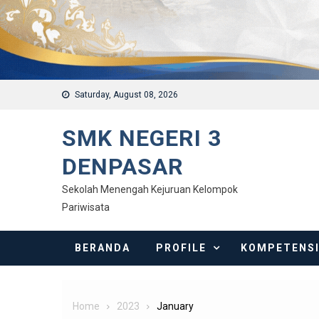
Saturday, August 08, 2026
SMK NEGERI 3
DENPASAR
Sekolah Menengah Kejuruan Kelompok
Pariwisata
BERANDA
PROFILE
KOMPETENS
Home
2023
January