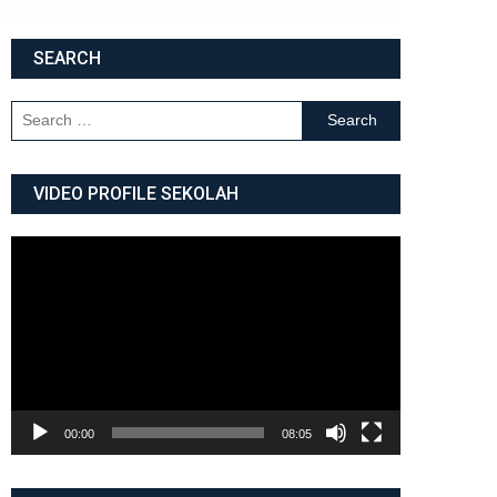
SEARCH
Search for:
VIDEO PROFILE SEKOLAH
Video
Player
00:00
08:05