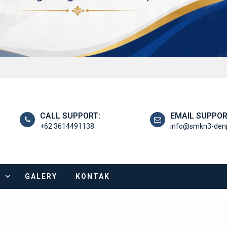
CALL SUPPORT:
EMAIL SUPPOR
+62 3614491138
info@smkn3-denp
I
GALERY
KONTAK