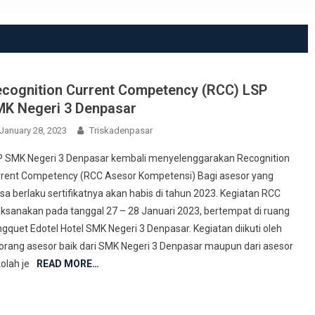
cognition Current Competency (RCC) LSP
K Negeri 3 Denpasar
January 28, 2023
Triskadenpasar
 SMK Negeri 3 Denpasar kembali menyelenggarakan Recognition
rent Competency (RCC Asesor Kompetensi) Bagi asesor yang
a berlaku sertifikatnya akan habis di tahun 2023. Kegiatan RCC
aksanakan pada tanggal 27 – 28 Januari 2023, bertempat di ruang
gquet Edotel Hotel SMK Negeri 3 Denpasar. Kegiatan diikuti oleh
orang asesor baik dari SMK Negeri 3 Denpasar maupun dari asesor
olah je
READ MORE…