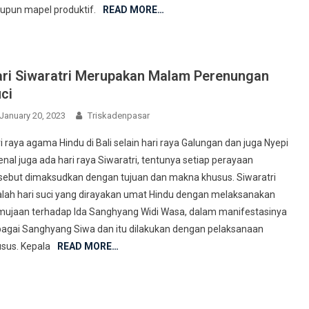
pun mapel produktif.
READ MORE…
ri Siwaratri Merupakan Malam Perenungan
ci
January 20, 2023
Triskadenpasar
i raya agama Hindu di Bali selain hari raya Galungan dan juga Nyepi
enal juga ada hari raya Siwaratri, tentunya setiap perayaan
sebut dimaksudkan dengan tujuan dan makna khusus. Siwaratri
lah hari suci yang dirayakan umat Hindu dengan melaksanakan
ujaan terhadap Ida Sanghyang Widi Wasa, dalam manifestasinya
agai Sanghyang Siwa dan itu dilakukan dengan pelaksanaan
sus. Kepala
READ MORE…