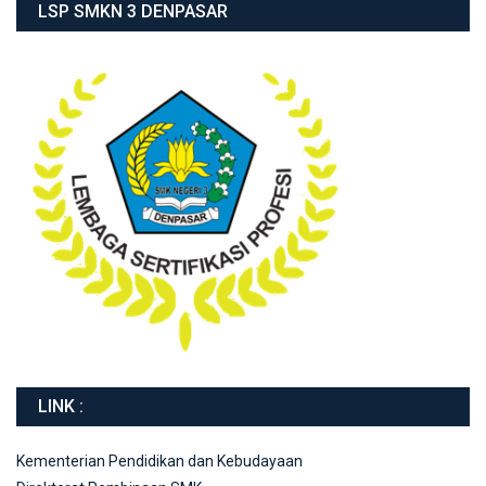
LSP SMKN 3 DENPASAR
LINK :
Kementerian Pendidikan dan Kebudayaan