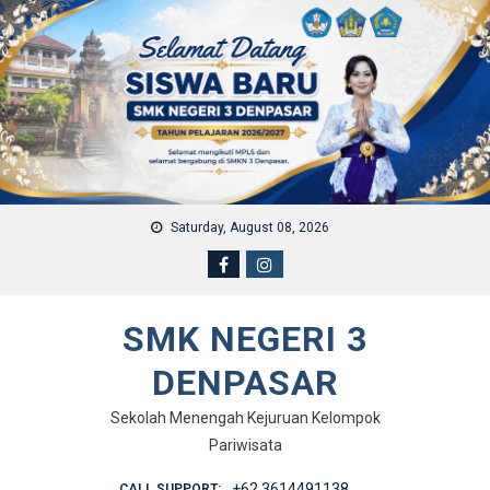
Skip to content
Saturday, August 08, 2026
SMK NEGERI 3
DENPASAR
Sekolah Menengah Kejuruan Kelompok
Pariwisata
+62 3614491138
CALL SUPPORT: