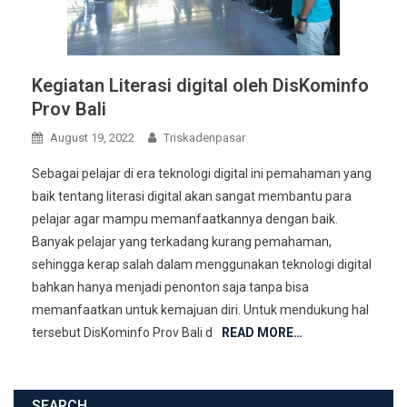
Kegiatan Literasi digital oleh DisKominfo
Prov Bali
August 19, 2022
Triskadenpasar
Sebagai pelajar di era teknologi digital ini pemahaman yang
baik tentang literasi digital akan sangat membantu para
pelajar agar mampu memanfaatkannya dengan baik.
Banyak pelajar yang terkadang kurang pemahaman,
sehingga kerap salah dalam menggunakan teknologi digital
bahkan hanya menjadi penonton saja tanpa bisa
memanfaatkan untuk kemajuan diri. Untuk mendukung hal
tersebut DisKominfo Prov Bali d
READ MORE…
SEARCH