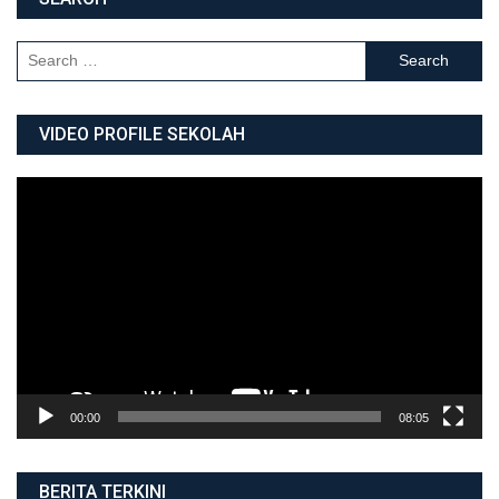
Search for:
VIDEO PROFILE SEKOLAH
Video
Player
00:00
08:05
BERITA TERKINI