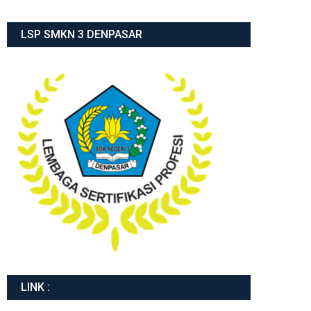
LSP SMKN 3 DENPASAR
LINK :