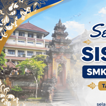
Skip to content
Kobarkan Semangat Jiwa Pancas