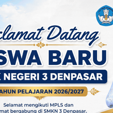
ila, SMKN 3 Denpasar Gelar Upacara Peringatan Hari Lahir P