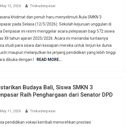
May 12, 2026
Triskadenpasar
sana khidmat dan penuh haru menyelimuti Aula SMKN 3
pasar pada Selasa (12/5/2026). Sekolah kejuruan unggulan di
a Denpasar ini resmi menggelar acara pelepasan bagi 572 siswa
as XII tahun ajaran 2025/2026. Acara ini menandai tuntasnya
a studi para siswa dan kesiapan mereka untuk terjun ke dunia
ustri maupun melanjutkan ke jenjang pendidikan yang lebih tinggi.
ra dibuka dengan l
READ MORE…
starikan Budaya Bali, Siswa SMKN 3
npasar Raih Penghargaan dari Senator DPD
May 11, 2026
Triskadenpasar
ia pendidikan vokasi kembali menorehkan prestasi