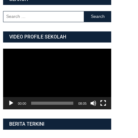
Search for:
VIDEO PROFILE SEKOLAH
Video
Player
00:00
08:05
BERITA TERKINI